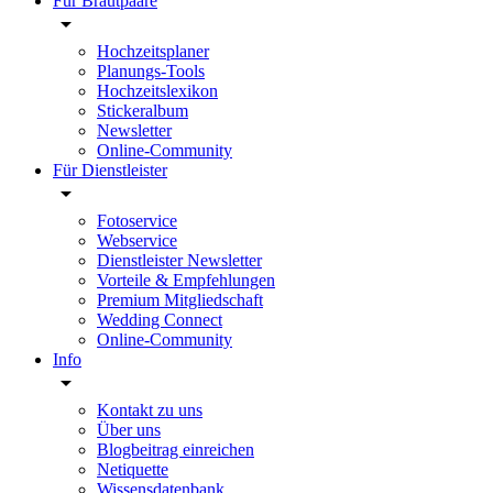
Für Brautpaare
Hochzeitsplaner
Planungs-Tools
Hochzeitslexikon
Stickeralbum
Newsletter
Online-Community
Für Dienstleister
Fotoservice
Webservice
Dienstleister Newsletter
Vorteile & Empfehlungen
Premium Mitgliedschaft
Wedding Connect
Online-Community
Info
Kontakt zu uns
Über uns
Blogbeitrag einreichen
Netiquette
Wissensdatenbank