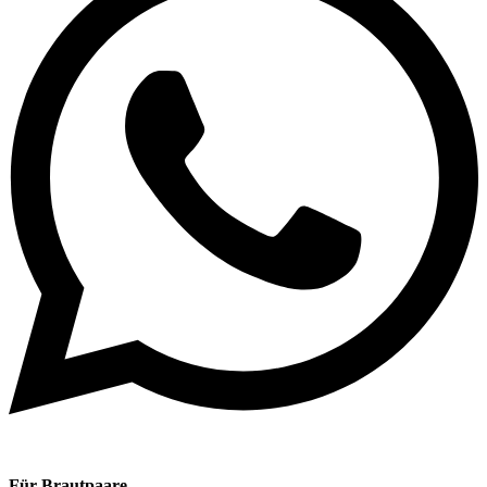
Für Brautpaare