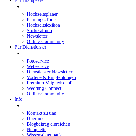
Für Brautpaare
Hochzeitsplaner
Planungs-Tools
Hochzeitslexikon
Stickeralbum
Newsletter
Online-Community
Für Dienstleister
Fotoservice
Webservice
Dienstleister Newsletter
Vorteile & Empfehlungen
Premium Mitgliedschaft
Wedding Connect
Online-Community
Info
Kontakt zu uns
Über uns
Blogbeitrag einreichen
Netiquette
Wissensdatenbank