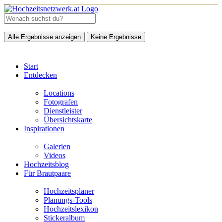
Alle Ergebnisse anzeigen
Keine Ergebnisse
Start
Entdecken
Locations
Fotografen
Dienstleister
Übersichtskarte
Inspirationen
Galerien
Videos
Hochzeitsblog
Für Brautpaare
Hochzeitsplaner
Planungs-Tools
Hochzeitslexikon
Stickeralbum