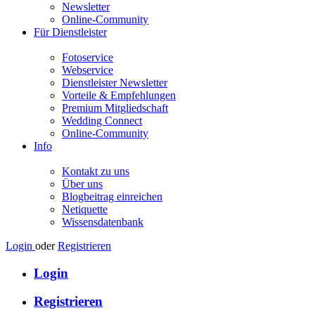
Newsletter
Online-Community
Für Dienstleister
Fotoservice
Webservice
Dienstleister Newsletter
Vorteile & Empfehlungen
Premium Mitgliedschaft
Wedding Connect
Online-Community
Info
Kontakt zu uns
Über uns
Blogbeitrag einreichen
Netiquette
Wissensdatenbank
Login
oder
Registrieren
Login
Registrieren