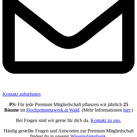
Kontakt aufnehmen
PS:
Für jede Premium Mitgliedschaft pflanzen wir jährlich
25
Bäume
im
Hochzeitsnetzwerk.at Wald
. (Mehr Informationen
hier
.)
Bei Fragen sind wir gerne für dich da.
Kontakt zu uns.
Häufig gestellte Fragen und Antworten zur Premium Mitgliedschaft
findest du in unserer
Wissensdatenbank
.