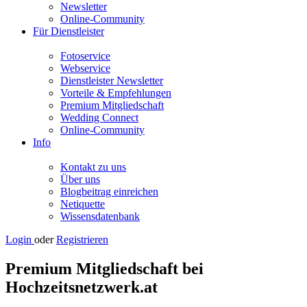
Newsletter
Online-Community
Für Dienstleister
Fotoservice
Webservice
Dienstleister Newsletter
Vorteile & Empfehlungen
Premium Mitgliedschaft
Wedding Connect
Online-Community
Info
Kontakt zu uns
Über uns
Blogbeitrag einreichen
Netiquette
Wissensdatenbank
Login
oder
Registrieren
Premium Mitgliedschaft bei
Hochzeitsnetzwerk.at