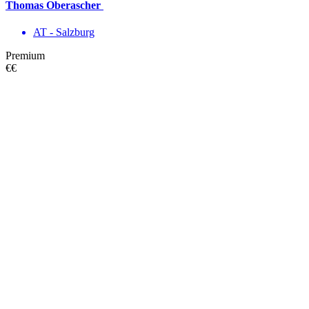
Thomas Oberascher
AT - Salzburg
Premium
€€