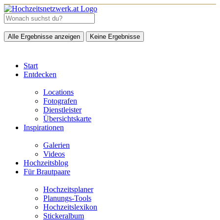
Alle Ergebnisse anzeigen
Keine Ergebnisse
Start
Entdecken
Locations
Fotografen
Dienstleister
Übersichtskarte
Inspirationen
Galerien
Videos
Hochzeitsblog
Für Brautpaare
Hochzeitsplaner
Planungs-Tools
Hochzeitslexikon
Stickeralbum