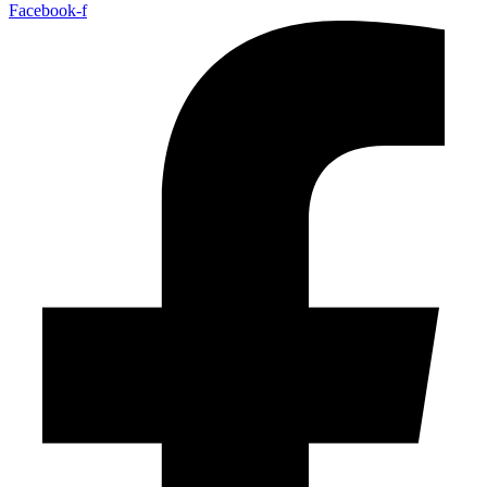
Facebook-f