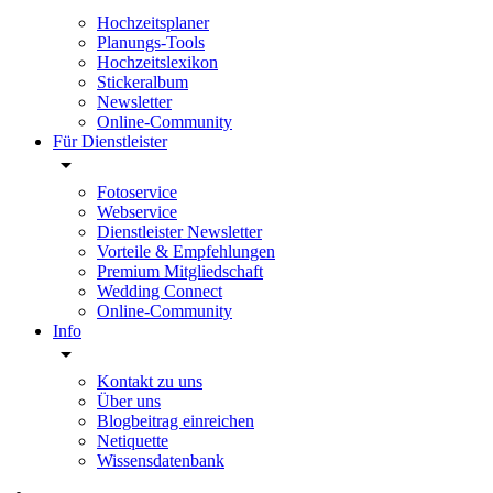
Hochzeitsplaner
Planungs-Tools
Hochzeitslexikon
Stickeralbum
Newsletter
Online-Community
Für Dienstleister
Fotoservice
Webservice
Dienstleister Newsletter
Vorteile & Empfehlungen
Premium Mitgliedschaft
Wedding Connect
Online-Community
Info
Kontakt zu uns
Über uns
Blogbeitrag einreichen
Netiquette
Wissensdatenbank