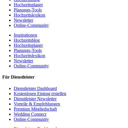
Hochzeitsplaner
Planungs-Tools
Hochzeitslexikon
Newsletter
Online-Community
Inspirationen
Hochzeitsblog
Hochzeitsplaner
Planungs-Tools
Hochzeitslexikon
Newsletter
Online-Community
Für Dienstleister
Dienstleister Dashboard
Kostenlosen Eintrag erstellen
Dienstleister Newsletter
Vorteile & Empfehlungen
Premium Mitgliedschaft
Wedding Connect
Online-Community