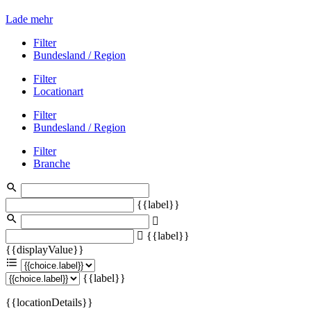
Lade mehr
Filter
Bundesland / Region
Filter
Locationart
Filter
Bundesland / Region
Filter
Branche
{{label}}
{{label}}
{{displayValue}}
{{label}}
{{locationDetails}}