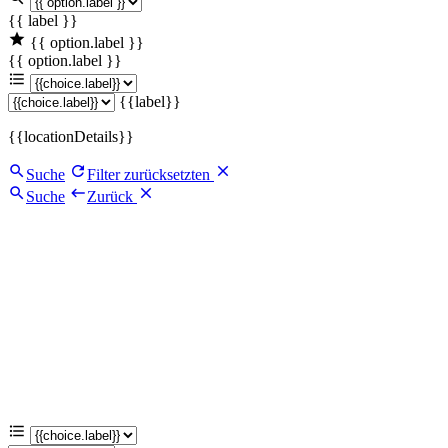
{{ label }}
{{ option.label }}
{{ option.label }}
{{label}}
{{locationDetails}}
Suche
Filter zurücksetzten
Suche
Zurück