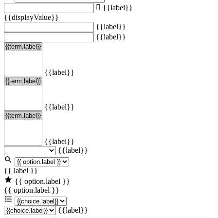
{{label}}
{{displayValue}}
{{label}}
{{label}}
{{label}}
{{label}}
{{label}}
{{label}}
{{ label }}
{{ option.label }}
{{ option.label }}
{{label}}