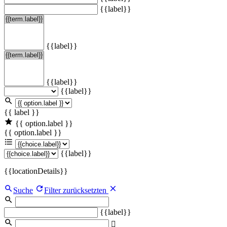
{{label}}
{{label}}
{{label}}
{{label}}
{{ label }}
{{ option.label }}
{{ option.label }}
{{label}}
{{locationDetails}}
Suche
Filter zurücksetzten
{{label}}