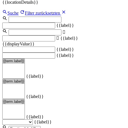
{{locationDetails}}
Suche
Filter zurücksetzten
{{label}}
{{label}}
{{displayValue}}
{{label}}
{{label}}
{{label}}
{{label}}
{{label}}
{{label}}