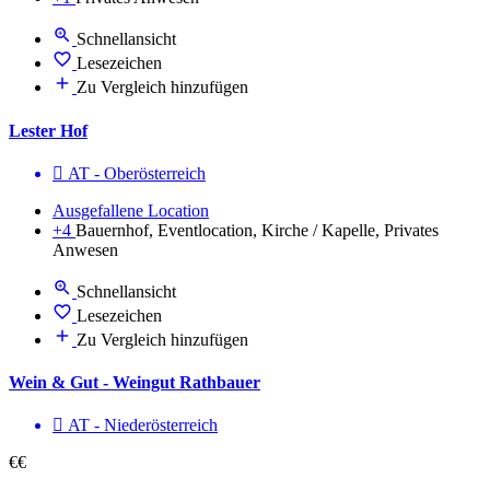
Schnellansicht
Lesezeichen
Zu Vergleich hinzufügen
Lester Hof
AT - Ober­österreich
Ausgefallene Location
+4
Bauernhof, Eventlocation, Kirche / Kapelle, Privates
Anwesen
Schnellansicht
Lesezeichen
Zu Vergleich hinzufügen
Wein & Gut - Weingut Rathbauer
AT - Nieder­österreich
€€