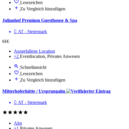
Lesezeichen
Zu Vergleich hinzufügen
Julianhof Premium Guesthouse & Spa
AT - Steier­mark
€€€
Ausgefallene Location
+2
Eventlocation, Privates Anwesen
Schnellansicht
Lesezeichen
Zu Vergleich hinzufügen
Mitterhoferhütte / Ursprungalm
AT - Steier­mark
Alm
+1
Privates Anwesen