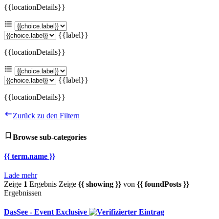
{{locationDetails}}
{{label}}
{{locationDetails}}
{{label}}
{{locationDetails}}
Zurück zu den Filtern
Browse sub-categories
{{ term.name }}
Lade mehr
Zeige
1
Ergebnis
Zeige
{{ showing }}
von
{{ foundPosts }}
Ergebnissen
DasSee - Event Exclusive