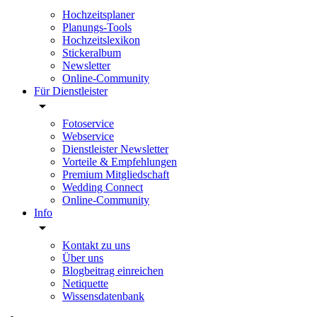
Hochzeitsplaner
Planungs-Tools
Hochzeitslexikon
Stickeralbum
Newsletter
Online-Community
Für Dienstleister
Fotoservice
Webservice
Dienstleister Newsletter
Vorteile & Empfehlungen
Premium Mitgliedschaft
Wedding Connect
Online-Community
Info
Kontakt zu uns
Über uns
Blogbeitrag einreichen
Netiquette
Wissensdatenbank