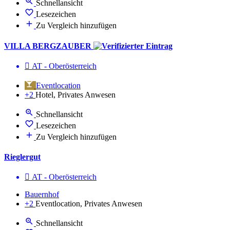
Schnellansicht
Lesezeichen
Zu Vergleich hinzufügen
VILLA BERGZAUBER
AT - Ober­österreich
Eventlocation
+2
Hotel, Privates Anwesen
Schnellansicht
Lesezeichen
Zu Vergleich hinzufügen
Rieglergut
AT - Ober­österreich
Bauernhof
+2
Eventlocation, Privates Anwesen
Schnellansicht