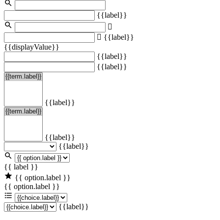
{{label}}
{{label}}
{{displayValue}}
{{label}}
{{label}}
{{label}}
{{label}}
{{label}}
{{ label }}
{{ option.label }}
{{ option.label }}
{{label}}