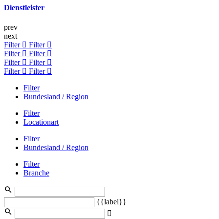
Dienstleister
prev
next
Filter
Filter
Filter
Filter
Filter
Filter
Filter
Filter
Filter
Bundesland / Region
Filter
Locationart
Filter
Bundesland / Region
Filter
Branche
{{label}}