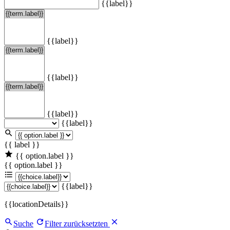
{{label}}
{{label}}
{{label}}
{{label}}
{{label}}
{{ label }}
{{ option.label }}
{{ option.label }}
{{label}}
{{locationDetails}}
Suche
Filter zurücksetzten