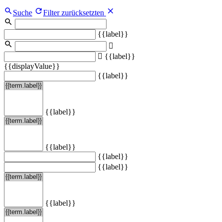
Suche
Filter zurücksetzten
{{label}}
{{label}}
{{displayValue}}
{{label}}
{{label}}
{{label}}
{{label}}
{{label}}
{{label}}