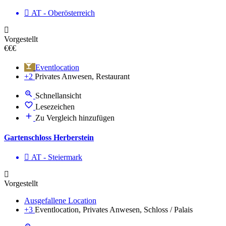
AT - Ober­österreich
Vorgestellt
€€€
Eventlocation
+2
Privates Anwesen, Restaurant
Schnellansicht
Lesezeichen
Zu Vergleich hinzufügen
Gartenschloss Herberstein
AT - Steier­mark
Vorgestellt
Ausgefallene Location
+3
Eventlocation, Privates Anwesen, Schloss / Palais