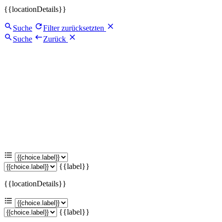
{{locationDetails}}
Suche
Filter zurücksetzten
Suche
Zurück
{{label}}
{{locationDetails}}
{{label}}