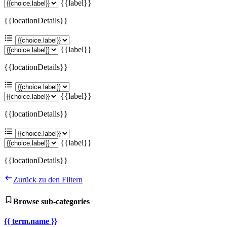
{{label}}
{{locationDetails}}
{{label}}
{{locationDetails}}
{{label}}
{{locationDetails}}
{{label}}
{{locationDetails}}
Zurück zu den Filtern
Browse sub-categories
{{ term.name }}