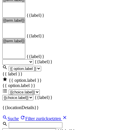
{{label}}
{{label}}
{{label}}
{{label}}
{{ label }}
{{ option.label }}
{{ option.label }}
{{label}}
{{locationDetails}}
Suche
Filter zurücksetzten