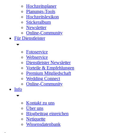
Hochzeitsplaner
Planungs-Tools
Hochzeitslexikon
Stickeralbum
Newsletter
Online-Community
Für Dienstleister
Fotoservice
Webservice
Dienstleister Newsletter
Vorteile & Empfehlungen
Premium Mitgliedschaft
Wedding Connect
Online-Community
Info
Kontakt zu uns
Über uns
Blogbeitrag einreichen
Netiquette
Wissensdatenbank