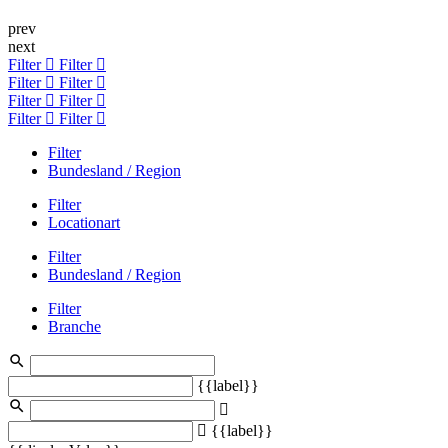
prev
next
Filter
Filter
Filter
Filter
Filter
Filter
Filter
Filter
Filter
Bundesland / Region
Filter
Locationart
Filter
Bundesland / Region
Filter
Branche
{{label}}
{{label}}