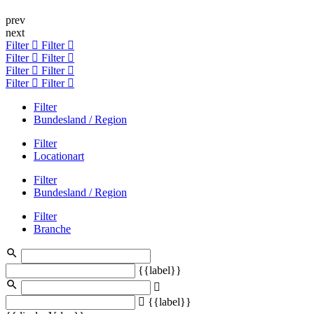
prev
next
Filter
Filter
Filter
Filter
Filter
Filter
Filter
Filter
Filter
Bundesland / Region
Filter
Locationart
Filter
Bundesland / Region
Filter
Branche
{{label}}
{{label}}