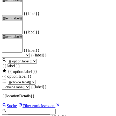
{{label}}
{{label}}
{{label}}
{{label}}
{{ label }}
{{ option.label }}
{{ option.label }}
{{label}}
{{locationDetails}}
Suche
Filter zurücksetzten