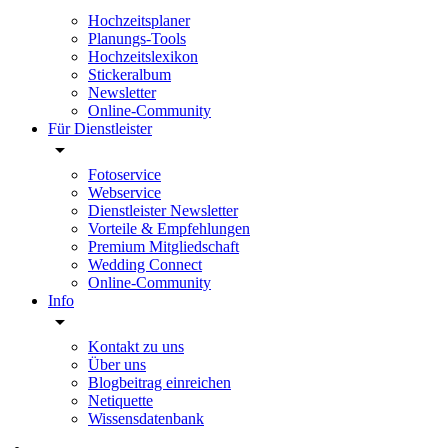
Hochzeitsplaner
Planungs-Tools
Hochzeitslexikon
Stickeralbum
Newsletter
Online-Community
Für Dienstleister
Fotoservice
Webservice
Dienstleister Newsletter
Vorteile & Empfehlungen
Premium Mitgliedschaft
Wedding Connect
Online-Community
Info
Kontakt zu uns
Über uns
Blogbeitrag einreichen
Netiquette
Wissensdatenbank