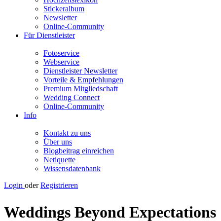
Stickeralbum
Newsletter
Online-Community
Für Dienstleister
Fotoservice
Webservice
Dienstleister Newsletter
Vorteile & Empfehlungen
Premium Mitgliedschaft
Wedding Connect
Online-Community
Info
Kontakt zu uns
Über uns
Blogbeitrag einreichen
Netiquette
Wissensdatenbank
Login
oder
Registrieren
Weddings Beyond Expectations