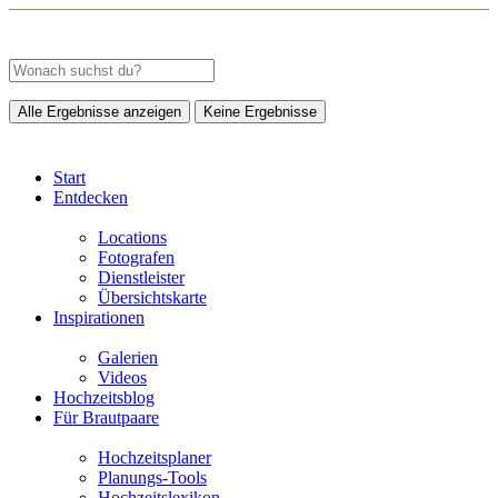
Alle Ergebnisse anzeigen
Keine Ergebnisse
Start
Entdecken
Locations
Fotografen
Dienstleister
Übersichtskarte
Inspirationen
Galerien
Videos
Hochzeitsblog
Für Brautpaare
Hochzeitsplaner
Planungs-Tools
Hochzeitslexikon