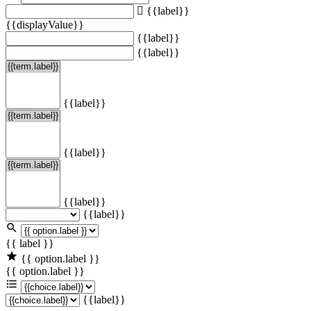
{{label}}
{{displayValue}}
{{label}}
{{label}}
{{label}}
{{label}}
{{label}}
{{label}}
{{ label }}
{{ option.label }}
{{ option.label }}
{{label}}