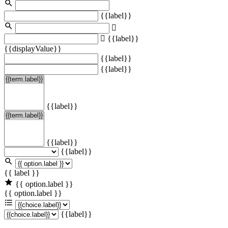
{{label}}
{{label}}
{{displayValue}}
{{label}}
{{label}}
{{label}}
{{label}}
{{label}}
{{ label }}
{{ option.label }}
{{ option.label }}
{{label}}