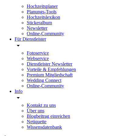
Hochzeitsplaner
Planungs-Tools
Hochzeitslexikon
Stickeralbum
Newsletter
Online-Community
Für Dienstleister
Fotoservice
Webservice
Dienstleister Newsletter
Vorteile & Empfehlungen
Premium Mitgliedschaft
Wedding Connect
Online-Community
Info
Kontakt zu uns
Über uns
Blogbeitrag einreichen
Netiquette
Wissensdatenbank