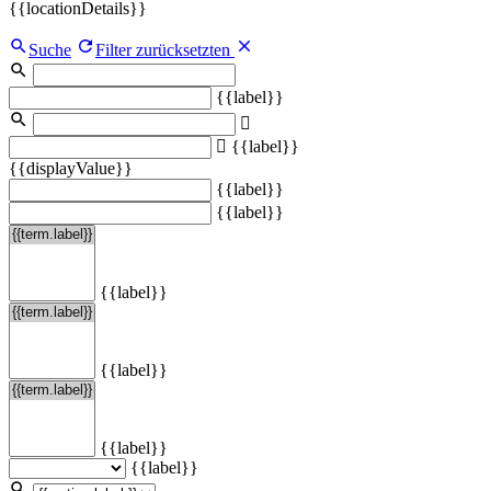
{{locationDetails}}
Suche
Filter zurücksetzten
{{label}}
{{label}}
{{displayValue}}
{{label}}
{{label}}
{{label}}
{{label}}
{{label}}
{{label}}