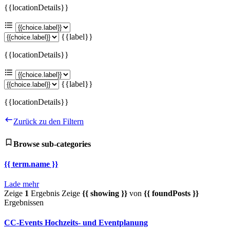
{{locationDetails}}
{{label}}
{{locationDetails}}
{{label}}
{{locationDetails}}
Zurück zu den Filtern
Browse sub-categories
{{ term.name }}
Lade mehr
Zeige
1
Ergebnis
Zeige
{{ showing }}
von
{{ foundPosts }}
Ergebnissen
CC-Events Hochzeits- und Eventplanung