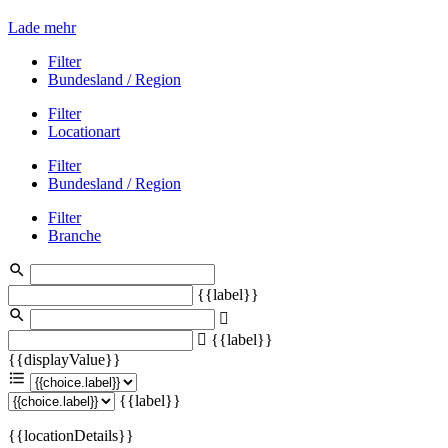
Lade mehr
Filter
Bundesland / Region
Filter
Locationart
Filter
Bundesland / Region
Filter
Branche
{{label}}
{{label}}
{{displayValue}}
{{label}}
{{locationDetails}}