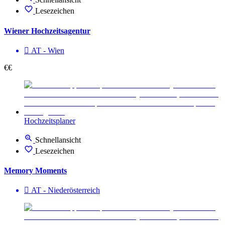
Lesezeichen
Wiener Hochzeitsagentur
AT - Wien
€€
Hochzeitsplaner
Schnellansicht
Lesezeichen
Memory Moments
AT - Nieder­österreich