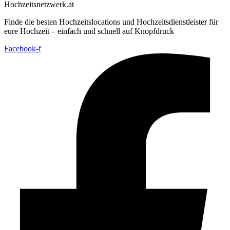
Hochzeitsnetzwerk.at
Finde die besten Hochzeitslocations und Hochzeitsdienstleister für
eure Hochzeit – einfach und schnell auf Knopfdruck
Facebook-f