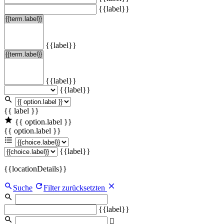
{{label}}
{{label}}
{{label}}
{{label}}
{{ label }}
{{ option.label }}
{{ option.label }}
{{label}}
{{locationDetails}}
Suche
Filter zurücksetzten
{{label}}