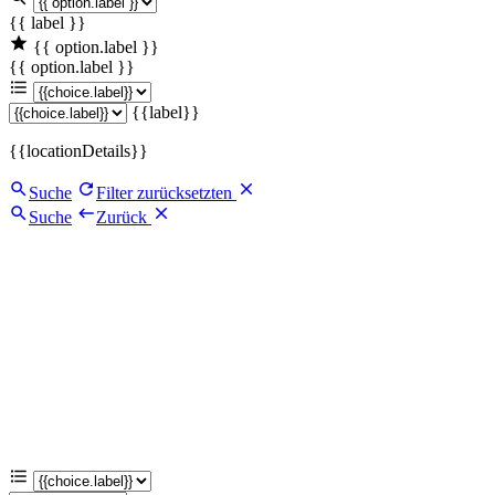
{{ label }}
{{ option.label }}
{{ option.label }}
{{label}}
{{locationDetails}}
Suche
Filter zurücksetzten
Suche
Zurück