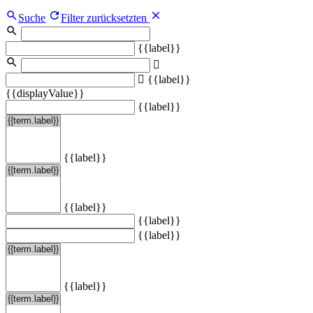
Suche
Filter zurücksetzten
{{label}}
{{label}}
{{displayValue}}
{{label}}
{{label}}
{{label}}
{{label}}
{{label}}
{{label}}