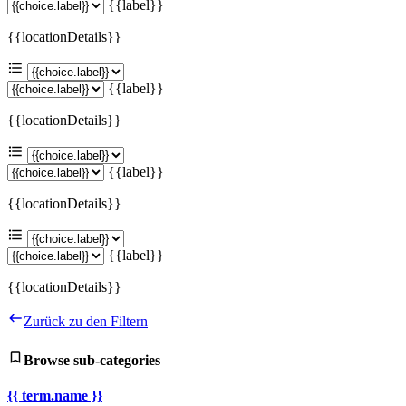
{{label}}
{{locationDetails}}
{{label}}
{{locationDetails}}
{{label}}
{{locationDetails}}
{{label}}
{{locationDetails}}
Zurück zu den Filtern
Browse sub-categories
{{ term.name }}