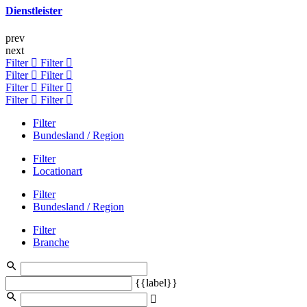
Dienstleister
prev
next
Filter
Filter
Filter
Filter
Filter
Filter
Filter
Filter
Filter
Bundesland / Region
Filter
Locationart
Filter
Bundesland / Region
Filter
Branche
{{label}}