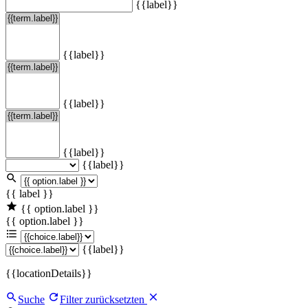
{{label}}
{{label}}
{{label}}
{{label}}
{{label}}
{{ label }}
{{ option.label }}
{{ option.label }}
{{label}}
{{locationDetails}}
Suche
Filter zurücksetzten