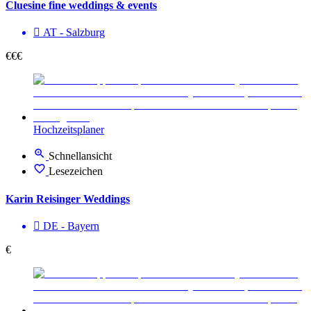
Cluesine fine weddings & events
AT - Salzburg
€€€
Hochzeitsplaner
Schnellansicht
Lesezeichen
Karin Reisinger Weddings
DE - Bayern
€