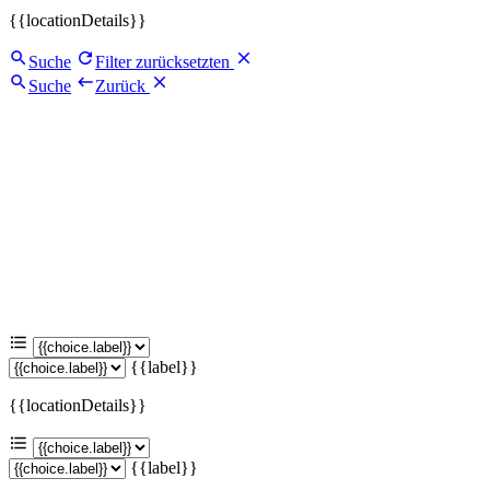
{{locationDetails}}
Suche
Filter zurücksetzten
Suche
Zurück
{{label}}
{{locationDetails}}
{{label}}