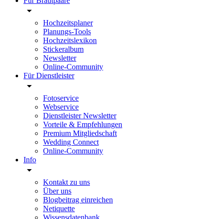
Für Brautpaare
Hochzeitsplaner
Planungs-Tools
Hochzeitslexikon
Stickeralbum
Newsletter
Online-Community
Für Dienstleister
Fotoservice
Webservice
Dienstleister Newsletter
Vorteile & Empfehlungen
Premium Mitgliedschaft
Wedding Connect
Online-Community
Info
Kontakt zu uns
Über uns
Blogbeitrag einreichen
Netiquette
Wissensdatenbank