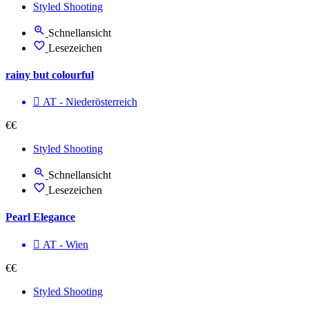
Styled Shooting
Schnellansicht
Lesezeichen
rainy but colourful
AT - Nieder­österreich
€€
Styled Shooting
Schnellansicht
Lesezeichen
Pearl Elegance
AT - Wien
€€
Styled Shooting