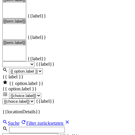
{{label}}
{{label}}
{{label}}
{{label}}
{{ label }}
{{ option.label }}
{{ option.label }}
{{label}}
{{locationDetails}}
Suche
Filter zurücksetzten