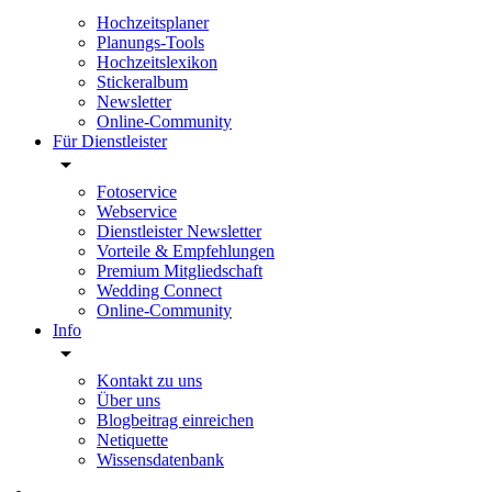
Hochzeitsplaner
Planungs-Tools
Hochzeitslexikon
Stickeralbum
Newsletter
Online-Community
Für Dienstleister
Fotoservice
Webservice
Dienstleister Newsletter
Vorteile & Empfehlungen
Premium Mitgliedschaft
Wedding Connect
Online-Community
Info
Kontakt zu uns
Über uns
Blogbeitrag einreichen
Netiquette
Wissensdatenbank