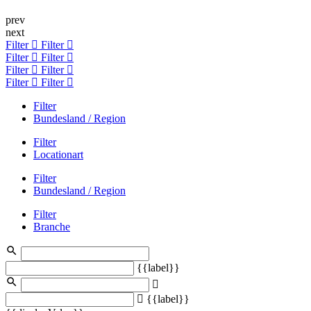
prev
next
Filter
Filter
Filter
Filter
Filter
Filter
Filter
Filter
Filter
Bundesland / Region
Filter
Locationart
Filter
Bundesland / Region
Filter
Branche
{{label}}
{{label}}