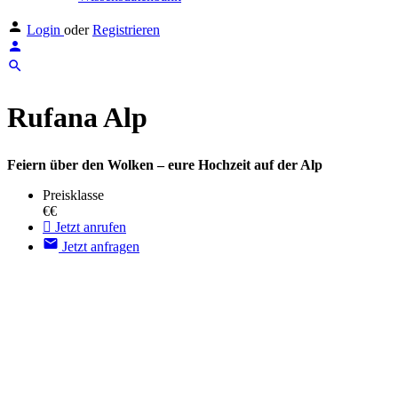
Login
oder
Registrieren
Rufana Alp
Feiern über den Wolken – eure Hochzeit auf der Alp
Preisklasse
€€
Jetzt anrufen
Jetzt anfragen