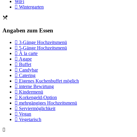
WiFi
Wintergarten
Angaben zum Essen
3-Gänge Hochzeitsmenü
5-Gänge Hochzeitsmenü
À la carte
Agape
Buffet
Candybar
Catering
Eigenes Kuchenbuffet möglich
interne Bewirtung
Kindermenü
Korkengeld-Option
mehrgängiges Hochzeitsmenü
Serviermöglichkeit
Vegan
Vegetarisch