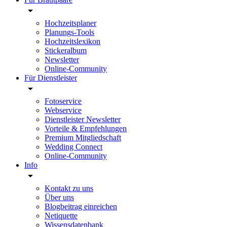
Hochzeitsplaner
Planungs-Tools
Hochzeitslexikon
Stickeralbum
Newsletter
Online-Community
Für Dienstleister
Fotoservice
Webservice
Dienstleister Newsletter
Vorteile & Empfehlungen
Premium Mitgliedschaft
Wedding Connect
Online-Community
Info
Kontakt zu uns
Über uns
Blogbeitrag einreichen
Netiquette
Wissensdatenbank