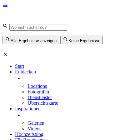
Alle Ergebnisse anzeigen
Keine Ergebnisse
Start
Entdecken
Locations
Fotografen
Dienstleister
Übersichtskarte
Inspirationen
Galerien
Videos
Hochzeitsblog
Für Brautpaare