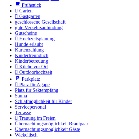
Frühstück
Garten
Gastgarten
geschlossene Gesellschaft
gute Verkehrsanbindung
Gutscheine
Hochzeitsplanung
Hunde erlaubt
Kartenzahlung
Kinder­freundlich
Kinderbetreuung
Küche vor Ort
Outdoorhochzeit
Parkplatz
Platz für Agape
Platz für Sektempfang
Sauna
Schlafmöglichkeit für Kinder
Servicepersonal
Terrasse
Trauung im Freien
Übernachtungsmöglichkeit Brautpaar
Übernachtungsmöglichkeit Gäste
Wickeltisch