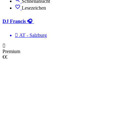
Schnellansicht
Lesezeichen
DJ Francis 🎧
AT - Salzburg
Premium
€€