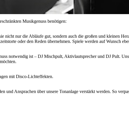
ngeschränkten Musikgenuss benötigen:
sie nicht nur die Abläufe gut, sondern auch die großen und kleinen H
zeitstorte oder den Reden übernehmen. Spiele werden auf Wunsch eben
nuss notwendig ist – DJ Mischpult, Aktivlautsprecher und DJ Pult. Uns
 möchten.
lagen mit Disco-Lichteffekten.
 und Ansprachen über unsere Tonanlage verstärkt werden. So verpass