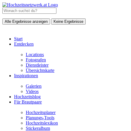
Alle Ergebnisse anzeigen
Keine Ergebnisse
Start
Entdecken
Locations
Fotografen
Dienstleister
Übersichtskarte
Inspirationen
Galerien
Videos
Hochzeitsblog
Für Brautpaare
Hochzeitsplaner
Planungs-Tools
Hochzeitslexikon
Stickeralbum