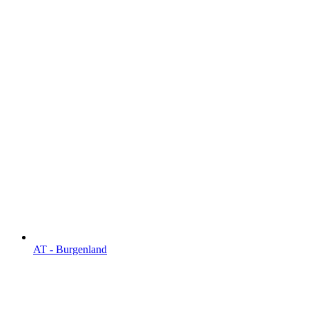
AT - Burgen­land