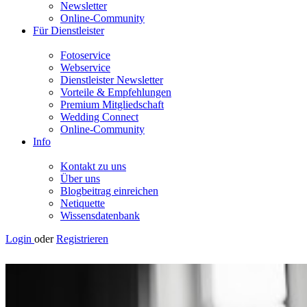
Newsletter
Online-Community
Für Dienstleister
Fotoservice
Webservice
Dienstleister Newsletter
Vorteile & Empfehlungen
Premium Mitgliedschaft
Wedding Connect
Online-Community
Info
Kontakt zu uns
Über uns
Blogbeitrag einreichen
Netiquette
Wissensdatenbank
Login
oder
Registrieren
Perfect Beat BP OG