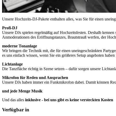
Beschreibung
Unsere Hochzeits-DJ-Pakete enthalten alles, was Sie für einen unei
Profi-DJ
Unsere DJs spielen regelmäßig auf Hochzeitsfesten. Deshalb kennen 
Anmoderationen des Eröffnungstanzes, Brautstrauß werfen, der Hoch
moderne Tonanlage
Wir bringen die Technik mit, die für einen uneingeschränkten Partyge
es uns einfach wissen, wenn Sie ein größeres Setup angeboten haben
Lichtanlage
Die Tanzfläche richtig in Szene setzen – dafür sorgen unsere Lichtan
Mikrofon für Reden und Ansprachen
Unsere DJs haben immer ein Funkmikrofon dabei. Damit können Reden
und jede Menge Musik
Und das alles
inklusive - bei uns gibt es keine versteckten Kosten
Verfügbar in