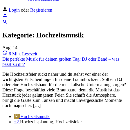
Login
oder
Registrieren
Kategorie:
Hochzeitsmusik
Aug.
14
6 Min. Lesezeit
Die perfekte Musik für deinen großen Tag: DJ oder Band – was
passt zu dir?
Die Hochzeitsfeier rückt näher und du stehst vor einer der
wichtigsten Entscheidungen für deine Traumhochzeit: Soll ein DJ
oder eine Hochzeitsband für die musikalische Untermalung sorgen?
Diese Frage beschäftigt viele Brautpaare, denn die Musik ist das
Herzstück jeder gelungenen Feier. Sie schafft die Atmosphäre,
bringt die Gäste zum Tanzen und macht unvergessliche Momente
noch magischer. […]
Hochzeitsmusik
+2
Hochzeitsplanung, Hochzeitsfeier