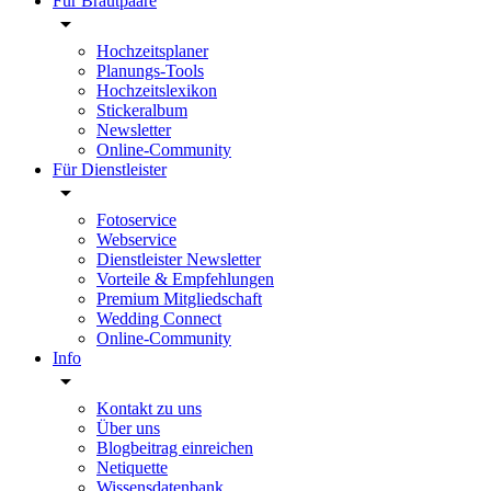
Für Brautpaare
Hochzeitsplaner
Planungs-Tools
Hochzeitslexikon
Stickeralbum
Newsletter
Online-Community
Für Dienstleister
Fotoservice
Webservice
Dienstleister Newsletter
Vorteile & Empfehlungen
Premium Mitgliedschaft
Wedding Connect
Online-Community
Info
Kontakt zu uns
Über uns
Blogbeitrag einreichen
Netiquette
Wissensdatenbank