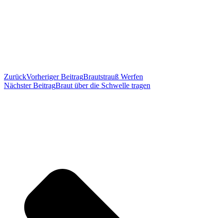
Zurück
Vorheriger Beitrag
Brautstrauß Werfen
Nächster Beitrag
Braut über die Schwelle tragen