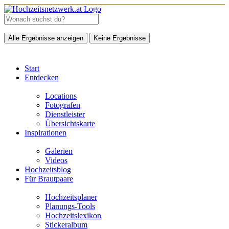
Alle Ergebnisse anzeigen
Keine Ergebnisse
Start
Entdecken
Locations
Fotografen
Dienstleister
Übersichtskarte
Inspirationen
Galerien
Videos
Hochzeitsblog
Für Brautpaare
Hochzeitsplaner
Planungs-Tools
Hochzeitslexikon
Stickeralbum