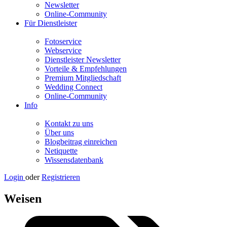
Newsletter
Online-Community
Für Dienstleister
Fotoservice
Webservice
Dienstleister Newsletter
Vorteile & Empfehlungen
Premium Mitgliedschaft
Wedding Connect
Online-Community
Info
Kontakt zu uns
Über uns
Blogbeitrag einreichen
Netiquette
Wissensdatenbank
Login
oder
Registrieren
Weisen