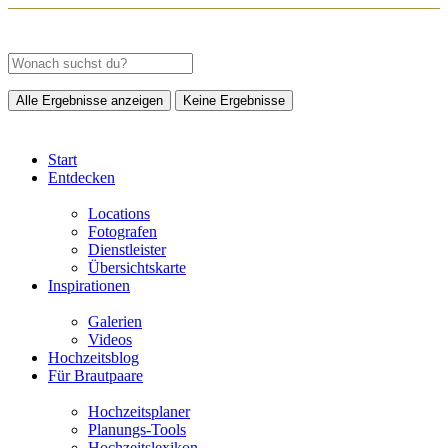
Alle Ergebnisse anzeigen
Keine Ergebnisse
Start
Entdecken
Locations
Fotografen
Dienstleister
Übersichtskarte
Inspirationen
Galerien
Videos
Hochzeitsblog
Für Brautpaare
Hochzeitsplaner
Planungs-Tools
Hochzeitslexikon