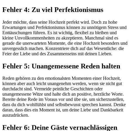
Fehler 4: Zu viel Perfektionismus
Jeder möchte, dass seine Hochzeit perfekt wird. Doch zu hohe
Erwartungen und Perfektionismus können zu unnötigem Stress und
Enttäuschungen führen. Es ist wichtig, flexibel zu bleiben und
kleine Unvollkommenheiten zu akzeptieren. Manchmal sind es
gerade die unerwarteten Momente, die eine Hochzeit besonders und
unvergesslich machen. Konzentriere dich auf das Wesentliche: die
Feier der Liebe und des Zusammenseins mit deinen Lieben.
Fehler 5: Unangemessene Reden halten
Reden gehören zu den emotionalsten Momenten einer Hochzeit,
können aber auch leicht unangenehm werden, wenn sie nicht gut
durchdacht sind. Vermeide peinliche Geschichten oder
unangemessene Witze und halte dich an positive, herzliche Worte.
Bereite deine Rede im Voraus vor und übe sie, um sicherzustellen,
dass du dich wohlfühlst und selbstbewusst sprechen kannst. Denke
daran, dass dies ein Moment ist, um deine Liebe und Dankbarkeit
auszudrücken.
Fehler 6: Deine Gäste vernachlässigen