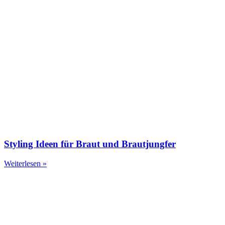
Styling Ideen für Braut und Brautjungfer
Weiterlesen »