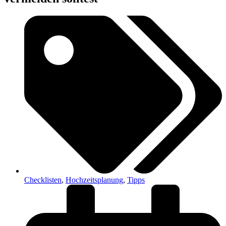
Checklisten
,
Hochzeitsplanung
,
Tipps