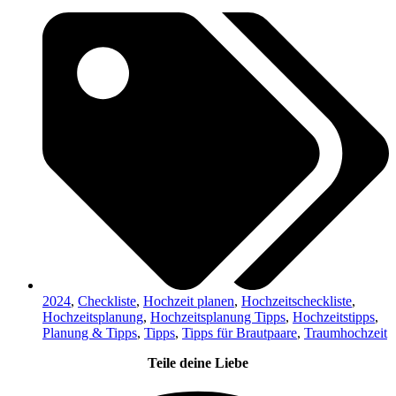
2024
,
Checkliste
,
Hochzeit planen
,
Hochzeitscheckliste
,
Hochzeitsplanung
,
Hochzeitsplanung Tipps
,
Hochzeitstipps
,
Planung & Tipps
,
Tipps
,
Tipps für Brautpaare
,
Traumhochzeit
Teile deine Liebe