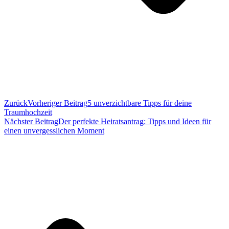
Zurück
Vorheriger Beitrag
5 unverzichtbare Tipps für deine
Traumhochzeit
Nächster Beitrag
Der perfekte Heiratsantrag: Tipps und Ideen für
einen unvergesslichen Moment