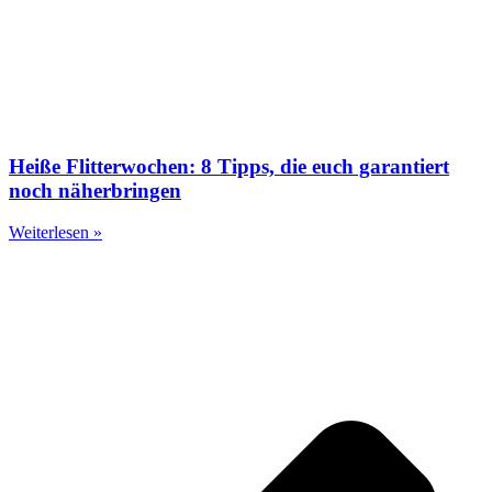
Heiße Flitterwochen: 8 Tipps, die euch garantiert
noch näherbringen
Weiterlesen »