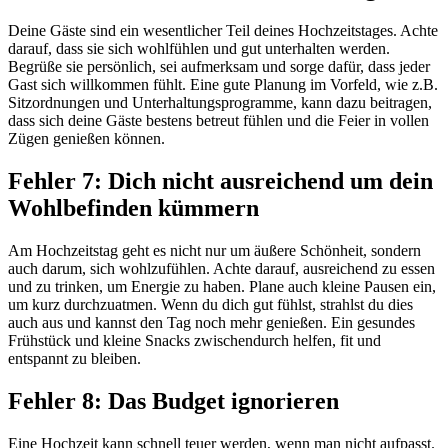
Deine Gäste sind ein wesentlicher Teil deines Hochzeitstages. Achte
darauf, dass sie sich wohlfühlen und gut unterhalten werden.
Begrüße sie persönlich, sei aufmerksam und sorge dafür, dass jeder
Gast sich willkommen fühlt. Eine gute Planung im Vorfeld, wie z.B.
Sitzordnungen und Unterhaltungsprogramme, kann dazu beitragen,
dass sich deine Gäste bestens betreut fühlen und die Feier in vollen
Zügen genießen können.
Fehler 7: Dich nicht ausreichend um dein
Wohlbefinden kümmern
Am Hochzeitstag geht es nicht nur um äußere Schönheit, sondern
auch darum, sich wohlzufühlen. Achte darauf, ausreichend zu essen
und zu trinken, um Energie zu haben. Plane auch kleine Pausen ein,
um kurz durchzuatmen. Wenn du dich gut fühlst, strahlst du dies
auch aus und kannst den Tag noch mehr genießen. Ein gesundes
Frühstück und kleine Snacks zwischendurch helfen, fit und
entspannt zu bleiben.
Fehler 8: Das Budget ignorieren
Eine Hochzeit kann schnell teuer werden, wenn man nicht aufpasst.