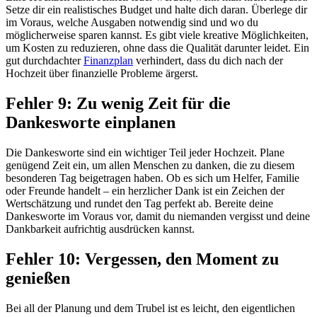
Setze dir ein realistisches Budget und halte dich daran. Überlege dir
im Voraus, welche Ausgaben notwendig sind und wo du
möglicherweise sparen kannst. Es gibt viele kreative Möglichkeiten,
um Kosten zu reduzieren, ohne dass die Qualität darunter leidet. Ein
gut durchdachter
Finanzplan
verhindert, dass du dich nach der
Hochzeit über finanzielle Probleme ärgerst.
Fehler 9: Zu wenig Zeit für die
Dankesworte einplanen
Die Dankesworte sind ein wichtiger Teil jeder Hochzeit. Plane
genügend Zeit ein, um allen Menschen zu danken, die zu diesem
besonderen Tag beigetragen haben. Ob es sich um Helfer, Familie
oder Freunde handelt – ein herzlicher Dank ist ein Zeichen der
Wertschätzung und rundet den Tag perfekt ab. Bereite deine
Dankesworte im Voraus vor, damit du niemanden vergisst und deine
Dankbarkeit aufrichtig ausdrücken kannst.
Fehler 10: Vergessen, den Moment zu
genießen
Bei all der Planung und dem Trubel ist es leicht, den eigentlichen