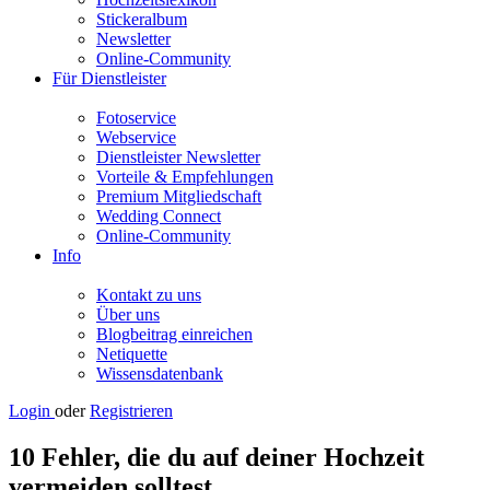
Stickeralbum
Newsletter
Online-Community
Für Dienstleister
Fotoservice
Webservice
Dienstleister Newsletter
Vorteile & Empfehlungen
Premium Mitgliedschaft
Wedding Connect
Online-Community
Info
Kontakt zu uns
Über uns
Blogbeitrag einreichen
Netiquette
Wissensdatenbank
Login
oder
Registrieren
10 Fehler, die du auf deiner Hochzeit
vermeiden solltest