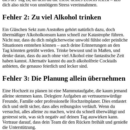
dich also nicht von unnötigem Stress vereinnahmen.
Fehler 2: Zu viel Alkohol trinken
Ein Gläschen Sekt zum Anstoßen gehört natürlich dazu, doch
übermäßiger Alkoholkonsum kann schnell zur Katastrophe führen.
Nicht nur, dass du dich möglicherweise unwohl fühlst oder peinliche
Situationen entstehen können – auch deine Erinnerungen an den
Tag könnten getrübt werden. Trinke bewusst und in Maßen, und
denke daran, dass du auch ohne viel Alkohol eine fantastische Zeit
haben kannst. Alternativ kannst du auch alkoholfreie Cocktails
anbieten, die genauso feierlich und lecker sind.
Fehler 3: Die Planung allein übernehmen
Eine Hochzeit zu planen ist eine Mammutaufgabe, die kaum jemand
alleine stemmen kann. Delegiere Aufgaben an vertrauenswürdige
Freunde, Familie oder professionelle Hochzeitsplaner. Dies entlastet
dich und stellt sicher, dass alles reibungslos verläuft. Wenn du
versuchst, alles alleine zu machen, wirst du schnell überwältigt und
gestresst sein, was sich negativ auf deinen Tag auswirken kann.
Vertraue darauf, dass dein Team dir den Rücken freihält und genieße
die Unterstützung.