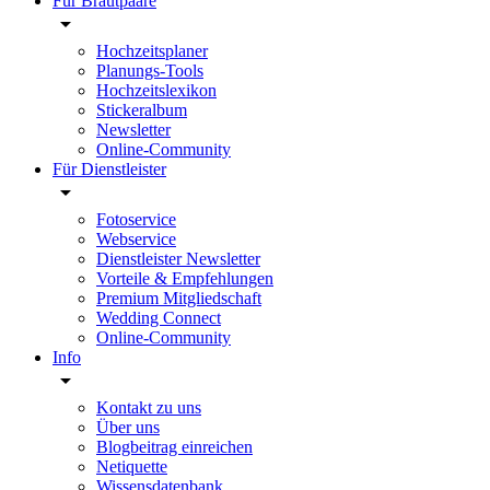
Für Brautpaare
Hochzeitsplaner
Planungs-Tools
Hochzeitslexikon
Stickeralbum
Newsletter
Online-Community
Für Dienstleister
Fotoservice
Webservice
Dienstleister Newsletter
Vorteile & Empfehlungen
Premium Mitgliedschaft
Wedding Connect
Online-Community
Info
Kontakt zu uns
Über uns
Blogbeitrag einreichen
Netiquette
Wissensdatenbank