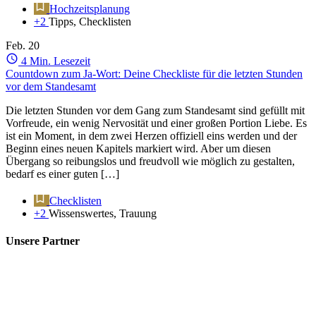
Hochzeitsplanung
+2
Tipps, Checklisten
Feb.
20
4 Min. Lesezeit
Countdown zum Ja-Wort: Deine Checkliste für die letzten Stunden
vor dem Standesamt
Die letzten Stunden vor dem Gang zum Standesamt sind gefüllt mit
Vorfreude, ein wenig Nervosität und einer großen Portion Liebe. Es
ist ein Moment, in dem zwei Herzen offiziell eins werden und der
Beginn eines neuen Kapitels markiert wird. Aber um diesen
Übergang so reibungslos und freudvoll wie möglich zu gestalten,
bedarf es einer guten […]
Checklisten
+2
Wissenswertes, Trauung
Unsere Partner