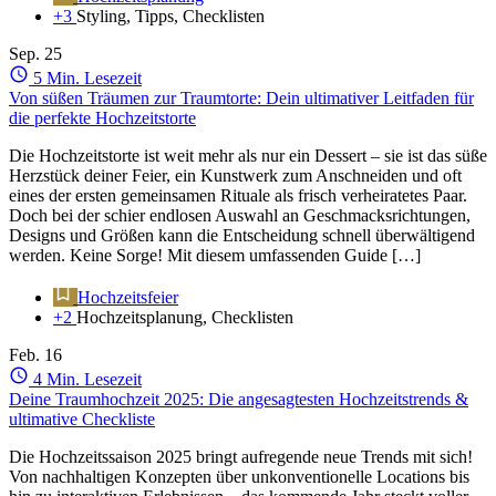
+3
Styling, Tipps, Checklisten
Sep.
25
5 Min. Lesezeit
Von süßen Träumen zur Traumtorte: Dein ultimativer Leitfaden für
die perfekte Hochzeitstorte
Die Hochzeitstorte ist weit mehr als nur ein Dessert – sie ist das süße
Herzstück deiner Feier, ein Kunstwerk zum Anschneiden und oft
eines der ersten gemeinsamen Rituale als frisch verheiratetes Paar.
Doch bei der schier endlosen Auswahl an Geschmacksrichtungen,
Designs und Größen kann die Entscheidung schnell überwältigend
werden. Keine Sorge! Mit diesem umfassenden Guide […]
Hochzeitsfeier
+2
Hochzeitsplanung, Checklisten
Feb.
16
4 Min. Lesezeit
Deine Traumhochzeit 2025: Die angesagtesten Hochzeitstrends &
ultimative Checkliste
Die Hochzeitssaison 2025 bringt aufregende neue Trends mit sich!
Von nachhaltigen Konzepten über unkonventionelle Locations bis