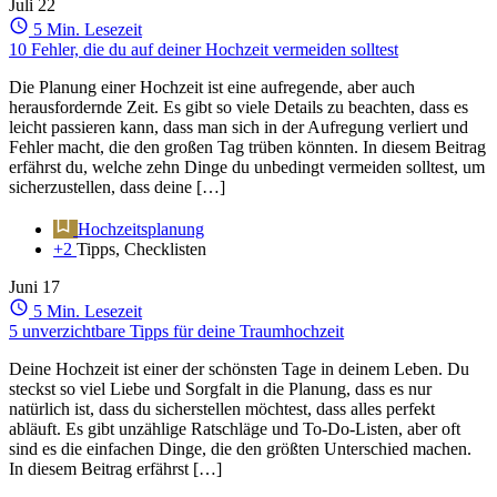
Juli
22
5 Min. Lesezeit
10 Fehler, die du auf deiner Hochzeit vermeiden solltest
Die Planung einer Hochzeit ist eine aufregende, aber auch
herausfordernde Zeit. Es gibt so viele Details zu beachten, dass es
leicht passieren kann, dass man sich in der Aufregung verliert und
Fehler macht, die den großen Tag trüben könnten. In diesem Beitrag
erfährst du, welche zehn Dinge du unbedingt vermeiden solltest, um
sicherzustellen, dass deine […]
Hochzeitsplanung
+2
Tipps, Checklisten
Juni
17
5 Min. Lesezeit
5 unverzichtbare Tipps für deine Traumhochzeit
Deine Hochzeit ist einer der schönsten Tage in deinem Leben. Du
steckst so viel Liebe und Sorgfalt in die Planung, dass es nur
natürlich ist, dass du sicherstellen möchtest, dass alles perfekt
abläuft. Es gibt unzählige Ratschläge und To-Do-Listen, aber oft
sind es die einfachen Dinge, die den größten Unterschied machen.
In diesem Beitrag erfährst […]