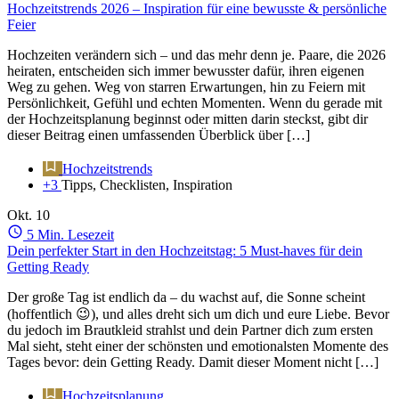
Hochzeitstrends 2026 – Inspiration für eine bewusste & persönliche
Feier
Hochzeiten verändern sich – und das mehr denn je. Paare, die 2026
heiraten, entscheiden sich immer bewusster dafür, ihren eigenen
Weg zu gehen. Weg von starren Erwartungen, hin zu Feiern mit
Persönlichkeit, Gefühl und echten Momenten. Wenn du gerade mit
der Hochzeitsplanung beginnst oder mitten darin steckst, gibt dir
dieser Beitrag einen umfassenden Überblick über […]
Hochzeitstrends
+3
Tipps, Checklisten, Inspiration
Okt.
10
5 Min. Lesezeit
Dein perfekter Start in den Hochzeitstag: 5 Must-haves für dein
Getting Ready
Der große Tag ist endlich da – du wachst auf, die Sonne scheint
(hoffentlich 😉), und alles dreht sich um dich und eure Liebe. Bevor
du jedoch im Brautkleid strahlst und dein Partner dich zum ersten
Mal sieht, steht einer der schönsten und emotionalsten Momente des
Tages bevor: dein Getting Ready. Damit dieser Moment nicht […]
Hochzeitsplanung