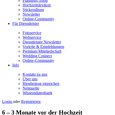
Planungs-Tools
Hochzeitslexikon
Stickeralbum
Newsletter
Online-Community
Für Dienstleister
Fotoservice
Webservice
Dienstleister Newsletter
Vorteile & Empfehlungen
Premium Mitgliedschaft
Wedding Connect
Online-Community
Info
Kontakt zu uns
Über uns
Blogbeitrag einreichen
Netiquette
Wissensdatenbank
Login
oder
Registrieren
6 – 3 Monate vor der Hochzeit