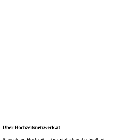
Über Hochzeitsnetzwerk.at
Plane deine Hochzeit – ganz einfach und schnell mit