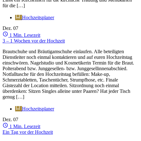
für die […]
Hochzeitsplaner
Dez.
07
1 Min. Lesezeit
3 – 1 Wochen vor der Hochzeit
Brautschuhe und Bräutigamschuhe einlaufen. Alle beteiligten
Dienstleiter noch einmal kontaktieren und auf euren Hochzeitstag
einschwören. Nagelstudio und Kosmetikerin Termin für die Braut.
Polterabend bzw. Junggesellen- bzw. Junggesellinnenabschied.
Notfalltasche für den Hochzeitstag befüllen: Make-up,
Schmerztabletten, Taschentücher, Strumpfhose, etc. Finale
Gästezahl der Location mitteilen. Sitzordnung noch einmal
überdenken: Sitzen Singles alleine unter Paaren? Hat jeder Tisch
genug […]
Hochzeitsplaner
Dez.
07
1 Min. Lesezeit
Ein Tag vor der Hochzeit