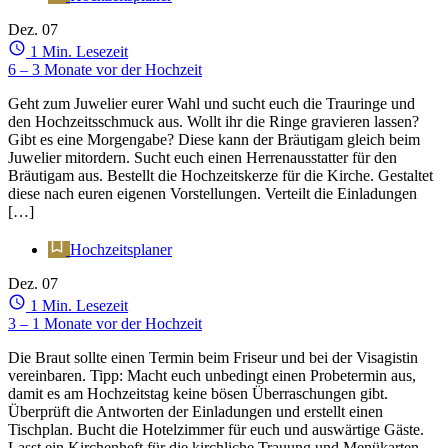
Dez.
07
1 Min. Lesezeit
6 – 3 Monate vor der Hochzeit
Geht zum Juwelier eurer Wahl und sucht euch die Trauringe und
den Hochzeitsschmuck aus. Wollt ihr die Ringe gravieren lassen?
Gibt es eine Morgengabe? Diese kann der Bräutigam gleich beim
Juwelier mitordern. Sucht euch einen Herrenausstatter für den
Bräutigam aus. Bestellt die Hochzeitskerze für die Kirche. Gestaltet
diese nach euren eigenen Vorstellungen. Verteilt die Einladungen
[…]
Hochzeitsplaner
Dez.
07
1 Min. Lesezeit
3 – 1 Monate vor der Hochzeit
Die Braut sollte einen Termin beim Friseur und bei der Visagistin
vereinbaren. Tipp: Macht euch unbedingt einen Probetermin aus,
damit es am Hochzeitstag keine bösen Überraschungen gibt.
Überprüft die Antworten der Einladungen und erstellt einen
Tischplan. Bucht die Hotelzimmer für euch und auswärtige Gäste.
Lasst ein Kirchenheft für die kirchliche Trauung und Menükarten