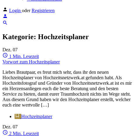
Login
oder
Registrieren
Kategorie:
Hochzeitsplaner
Dez.
07
1 Min. Lesezeit
Vorwort zum Hochzeitsplaner
Liebes Brautpaar, es freut mich sehr, dass ihr den neuen
Hochzeitsplaner von Hochzeitsnetzwerk.at gefunden habt. Als
Hochzeitsfotograf und Gründer von Hochzeitsnetzwerk.at ist es mir
ein Herzensanliegen euch die beste Beratung und den besten
Service zu bieten, damit eurer Traumhochzeit nichts im Wege steht.
Aus diesem Grund haben wir den Hochzeitsplaner erstellt, welcher
euch eine wertvolle […]
Hochzeitsplaner
Dez.
07
2 Min. Lesezeit