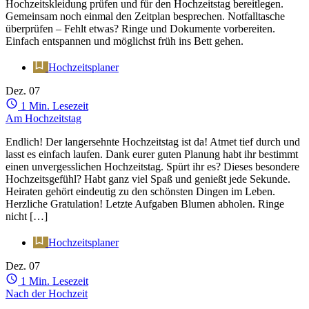
Hochzeitskleidung prüfen und für den Hochzeitstag bereitlegen.
Gemeinsam noch einmal den Zeitplan besprechen. Notfalltasche
überprüfen – Fehlt etwas? Ringe und Dokumente vorbereiten.
Einfach entspannen und möglichst früh ins Bett gehen.
Hochzeitsplaner
Dez.
07
1 Min. Lesezeit
Am Hochzeitstag
Endlich! Der langersehnte Hochzeitstag ist da! Atmet tief durch und
lasst es einfach laufen. Dank eurer guten Planung habt ihr bestimmt
einen unvergesslichen Hochzeitstag. Spürt ihr es? Dieses besondere
Hochzeitsgefühl? Habt ganz viel Spaß und genießt jede Sekunde.
Heiraten gehört eindeutig zu den schönsten Dingen im Leben.
Herzliche Gratulation! Letzte Aufgaben Blumen abholen. Ringe
nicht […]
Hochzeitsplaner
Dez.
07
1 Min. Lesezeit
Nach der Hochzeit