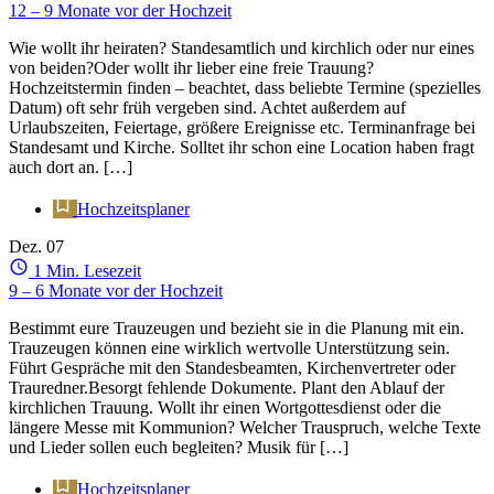
12 – 9 Monate vor der Hochzeit
Wie wollt ihr heiraten? Standesamtlich und kirchlich oder nur eines
von beiden?Oder wollt ihr lieber eine freie Trauung?
Hochzeitstermin finden – beachtet, dass beliebte Termine (spezielles
Datum) oft sehr früh vergeben sind. Achtet außerdem auf
Urlaubszeiten, Feiertage, größere Ereignisse etc. Terminanfrage bei
Standesamt und Kirche. Solltet ihr schon eine Location haben fragt
auch dort an. […]
Hochzeitsplaner
Dez.
07
1 Min. Lesezeit
9 – 6 Monate vor der Hochzeit
Bestimmt eure Trauzeugen und bezieht sie in die Planung mit ein.
Trauzeugen können eine wirklich wertvolle Unterstützung sein.
Führt Gespräche mit den Standesbeamten, Kirchenvertreter oder
Trauredner.Besorgt fehlende Dokumente. Plant den Ablauf der
kirchlichen Trauung. Wollt ihr einen Wortgottesdienst oder die
längere Messe mit Kommunion? Welcher Trauspruch, welche Texte
und Lieder sollen euch begleiten? Musik für […]
Hochzeitsplaner