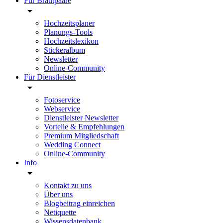
Für Brautpaare
Hochzeitsplaner
Planungs-Tools
Hochzeitslexikon
Stickeralbum
Newsletter
Online-Community
Für Dienstleister
Fotoservice
Webservice
Dienstleister Newsletter
Vorteile & Empfehlungen
Premium Mitgliedschaft
Wedding Connect
Online-Community
Info
Kontakt zu uns
Über uns
Blogbeitrag einreichen
Netiquette
Wissensdatenbank