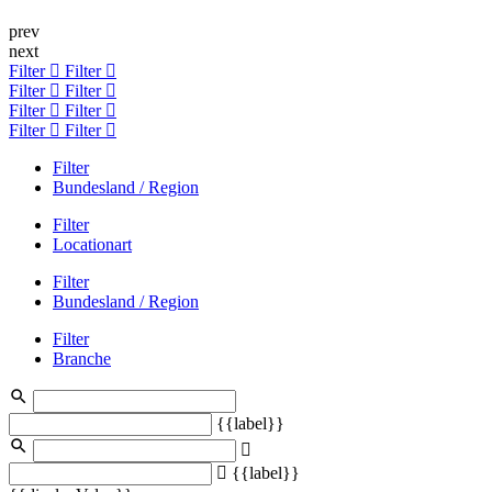
prev
next
Filter
Filter
Filter
Filter
Filter
Filter
Filter
Filter
Filter
Bundesland / Region
Filter
Locationart
Filter
Bundesland / Region
Filter
Branche
{{label}}
{{label}}