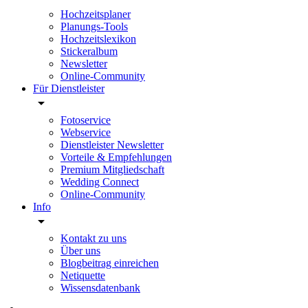
Hochzeitsplaner
Planungs-Tools
Hochzeitslexikon
Stickeralbum
Newsletter
Online-Community
Für Dienstleister
Fotoservice
Webservice
Dienstleister Newsletter
Vorteile & Empfehlungen
Premium Mitgliedschaft
Wedding Connect
Online-Community
Info
Kontakt zu uns
Über uns
Blogbeitrag einreichen
Netiquette
Wissensdatenbank