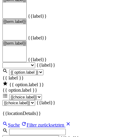
{{label}}
{{label}}
{{label}}
{{label}}
{{ label }}
{{ option.label }}
{{ option.label }}
{{label}}
{{locationDetails}}
Suche
Filter zurücksetzten