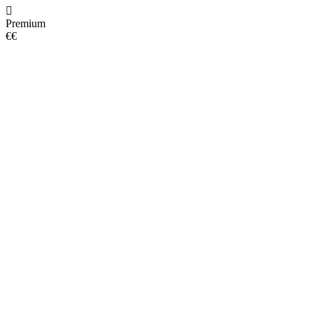
Premium
€€