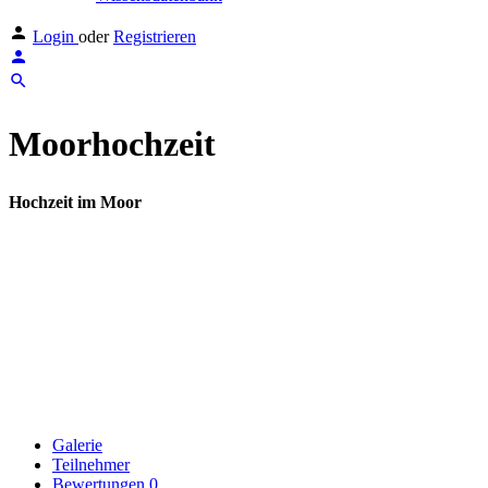
Login
oder
Registrieren
Moorhochzeit
Hochzeit im Moor
Galerie
Teilnehmer
Bewertungen
0