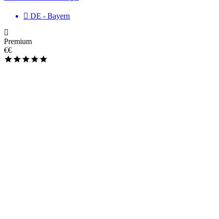
DE - Bayern
Premium
€€