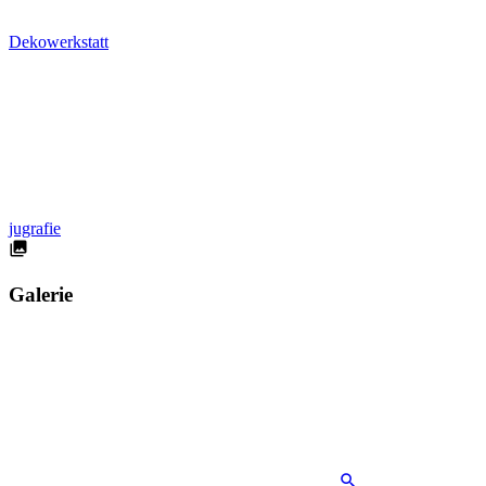
Dekowerkstatt
jugrafie
Galerie