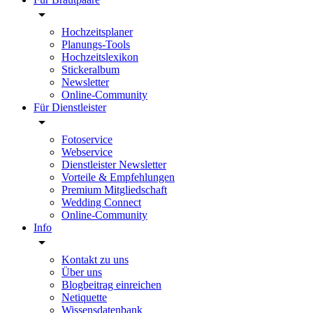
Hochzeitsplaner
Planungs-Tools
Hochzeitslexikon
Stickeralbum
Newsletter
Online-Community
Für Dienstleister
Fotoservice
Webservice
Dienstleister Newsletter
Vorteile & Empfehlungen
Premium Mitgliedschaft
Wedding Connect
Online-Community
Info
Kontakt zu uns
Über uns
Blogbeitrag einreichen
Netiquette
Wissensdatenbank