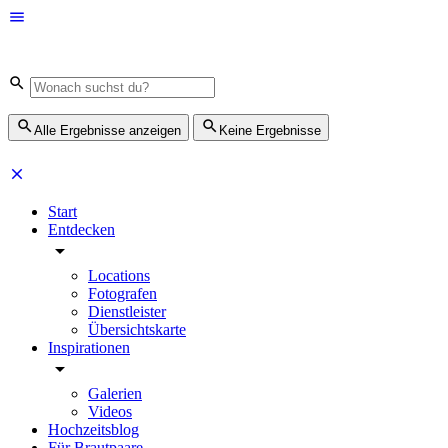
Alle Ergebnisse anzeigen
Keine Ergebnisse
Start
Entdecken
Locations
Fotografen
Dienstleister
Übersichtskarte
Inspirationen
Galerien
Videos
Hochzeitsblog
Für Brautpaare