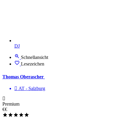
DJ
Schnellansicht
Lesezeichen
Thomas Oberascher
AT - Salzburg
Premium
€€