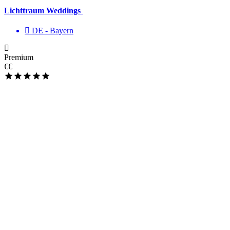
Lichttraum Weddings
DE - Bayern
Premium
€€