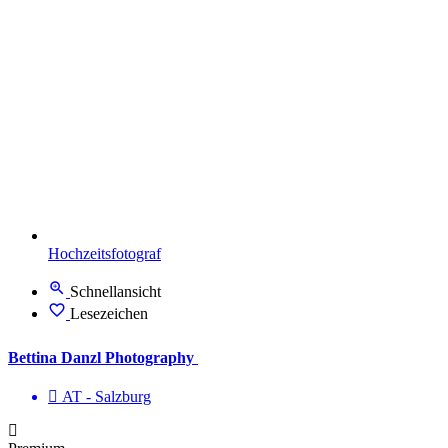
Hochzeitsfotograf
Schnellansicht
Lesezeichen
Bettina Danzl Photography
AT - Salzburg