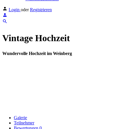
Login
oder
Registrieren
Vintage Hochzeit
Wundervolle Hochzeit im Weinberg
Galerie
Teilnehmer
Bewertungen
0