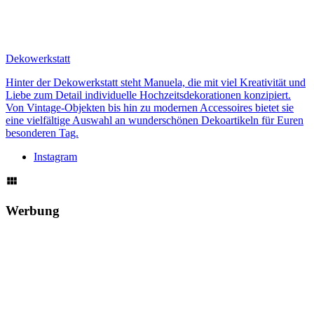
Dekowerkstatt
Hinter der Dekowerkstatt steht Manuela, die mit viel Kreativität und
Liebe zum Detail individuelle Hochzeitsdekorationen konzipiert.
Von Vintage-Objekten bis hin zu modernen Accessoires bietet sie
eine vielfältige Auswahl an wunderschönen Dekoartikeln für Euren
besonderen Tag.
Instagram
Werbung