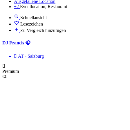
Ausgefallene Location
+2
Eventlocation, Restaurant
Schnellansicht
Lesezeichen
Zu Vergleich hinzufügen
DJ Francis 🎧
AT - Salzburg
Premium
€€