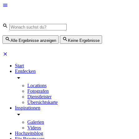
Alle Ergebnisse anzeigen
Keine Ergebnisse
Start
Entdecken
Locations
Fotografen
Dienstleister
Übersichtskarte
Inspirationen
Galerien
Videos
Hochzeitsblog
Für Brautpaare