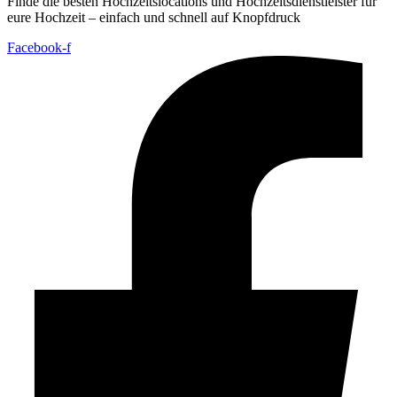
Finde die besten Hochzeitslocations und Hochzeitsdienstleister für
eure Hochzeit – einfach und schnell auf Knopfdruck
Facebook-f