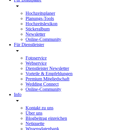
Hochzeitsplaner
Planungs-Tools
Hochzeitslexikon
Stickeralbum
Newsletter
Online-Community
Für Dienstleister
Fotoservice
Webservice
Dienstleister Newsletter
Vorteile & Empfehlungen
Premium Mitgliedschaft
Wedding Connect
Online-Community
Info
Kontakt zu uns
Über uns
Blogbeitrag einreichen
Netiquette
Wissensdatenbank