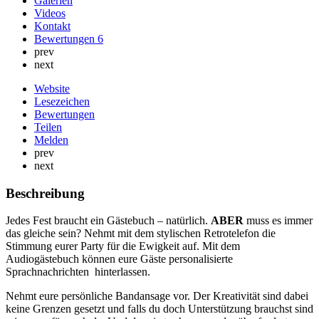
Galerien
Videos
Kontakt
Bewertungen
6
prev
next
Website
Lesezeichen
Bewertungen
Teilen
Melden
prev
next
Beschreibung
Jedes Fest braucht ein Gästebuch – natürlich.
ABER
muss es immer
das gleiche sein? Nehmt mit dem stylischen Retrotelefon die
Stimmung eurer Party für die Ewigkeit auf. Mit dem
Audiogästebuch können eure Gäste personalisierte
Sprachnachrichten hinterlassen.
Nehmt eure persönliche Bandansage vor. Der Kreativität sind dabei
keine Grenzen gesetzt und falls du doch Unterstützung brauchst sind