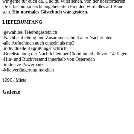
wir gerne für euch da. Und du wirst sehen, von der überforderten
Oma bis hin zu leicht angeheiterten Freuden wird alles auf Band
sein.
Ein normales Gästebuch war gestern.
LIEFERUMFANG
-gewähltes Telefongästebuch
-Nachbearbeitung und Zusammenschnitt aller Nachrichten
-alle Aufnahmen auch einzeln als mp3
-individuelle Begrüßungsnachricht
-Bereitstellung der Nachrichten per Cloud innerhalb von 14 Tagen
-Hin- und Rückversand innerhalb von Österreich
-inklusive Powerbank
-Mietverlängerung möglich
199€ / Miete
Galerie