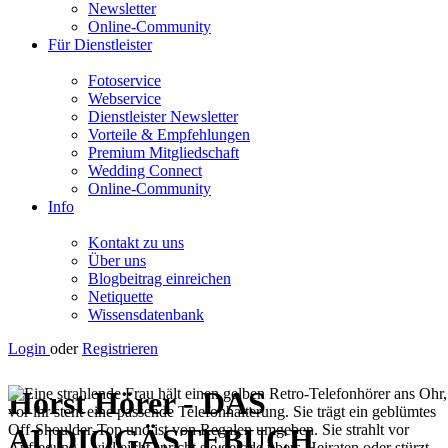
Newsletter
Online-Community
Für Dienstleister
Fotoservice
Webservice
Dienstleister Newsletter
Vorteile & Empfehlungen
Premium Mitgliedschaft
Wedding Connect
Online-Community
Info
Kontakt zu uns
Über uns
Blogbeitrag einreichen
Netiquette
Wissensdatenbank
Login
oder
Registrieren
Horst Hörer - DAS
AUDIOGÄSTEBUCH