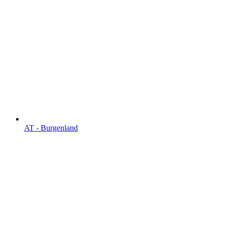
AT - Burgen­land