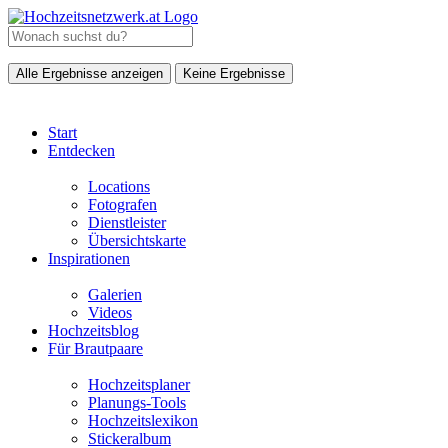
Alle Ergebnisse anzeigen
Keine Ergebnisse
Start
Entdecken
Locations
Fotografen
Dienstleister
Übersichtskarte
Inspirationen
Galerien
Videos
Hochzeitsblog
Für Brautpaare
Hochzeitsplaner
Planungs-Tools
Hochzeitslexikon
Stickeralbum