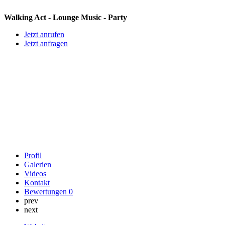
Walking Act - Lounge Music - Party
Jetzt anrufen
Jetzt anfragen
Profil
Galerien
Videos
Kontakt
Bewertungen
0
prev
next