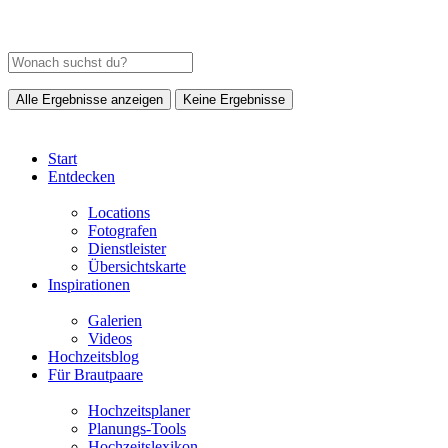
Alle Ergebnisse anzeigen
Keine Ergebnisse
Start
Entdecken
Locations
Fotografen
Dienstleister
Übersichtskarte
Inspirationen
Galerien
Videos
Hochzeitsblog
Für Brautpaare
Hochzeitsplaner
Planungs-Tools
Hochzeitslexikon