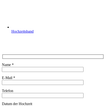
Hochzeitsband
Name *
E-Mail *
Telefon
Datum der Hochzeit