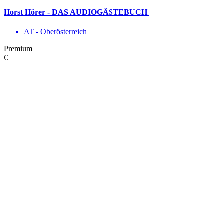
Horst Hörer - DAS AUDIOGÄSTEBUCH
AT - Ober­österreich
Premium
€