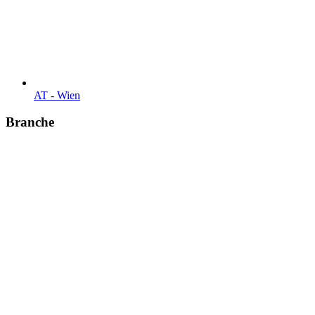
AT - Wien
Branche