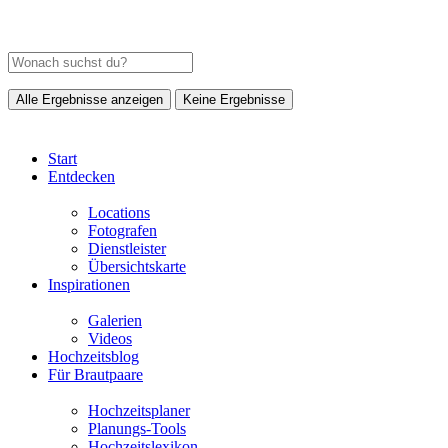
Alle Ergebnisse anzeigen
Keine Ergebnisse
Start
Entdecken
Locations
Fotografen
Dienstleister
Übersichtskarte
Inspirationen
Galerien
Videos
Hochzeitsblog
Für Brautpaare
Hochzeitsplaner
Planungs-Tools
Hochzeitslexikon