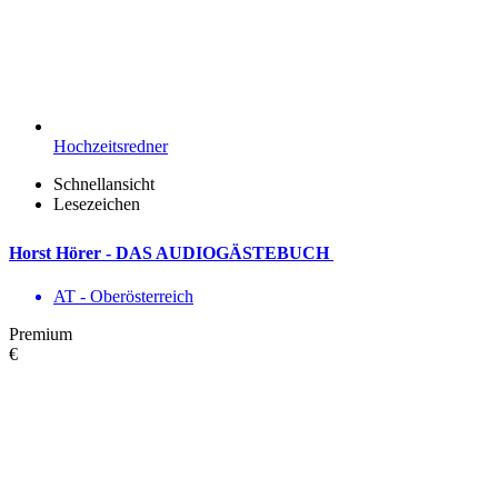
Hochzeitsredner
Schnellansicht
Lesezeichen
Horst Hörer - DAS AUDIOGÄSTEBUCH
AT - Ober­österreich
Premium
€