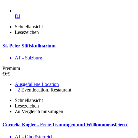
DJ
Schnellansicht
Lesezeichen
St. Peter Stiftskulinarium
AT - Salzburg
Premium
€€€
Ausgefallene Location
+2
Eventlocation, Restaurant
Schnellansicht
Lesezeichen
Zu Vergleich hinzufügen
Cornelia Kogler - Freie Trauungen und Willkommensfeiern
AT - Ober­österreich