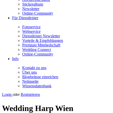
Stickeralbum
Newsletter
Online-Community
Für Dienstleister
Fotoservice
Webservice
Dienstleister Newsletter
Vorteile & Empfehlungen
Premium Mitgliedschaft
Wedding Connect
Online-Community
Info
Kontakt zu uns
Über uns
Blogbeitrag einreichen
Netiquette
Wissensdatenbank
Login
oder
Registrieren
Wedding Harp Wien