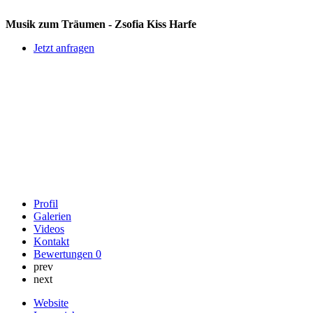
Musik zum Träumen - Zsofia Kiss Harfe
Jetzt anfragen
Profil
Galerien
Videos
Kontakt
Bewertungen
0
prev
next
Website