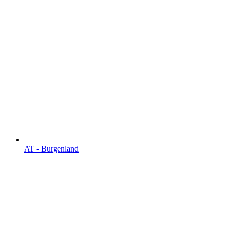
AT - Burgen­land