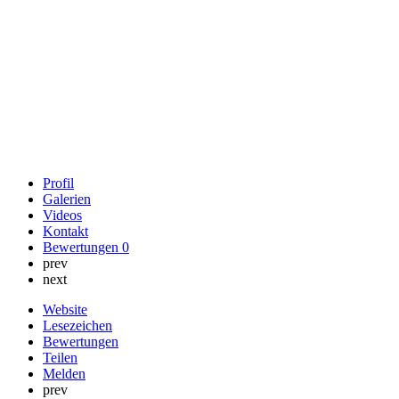
Profil
Galerien
Videos
Kontakt
Bewertungen
0
prev
next
Website
Lesezeichen
Bewertungen
Teilen
Melden
prev