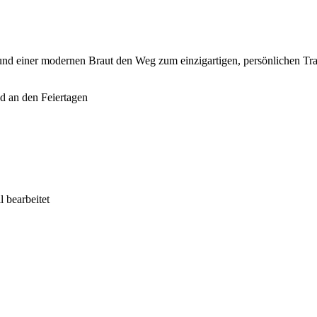
und einer modernen Braut den Weg zum einzigartigen, persönlichen Tra
d an den Feiertagen
 bearbeitet