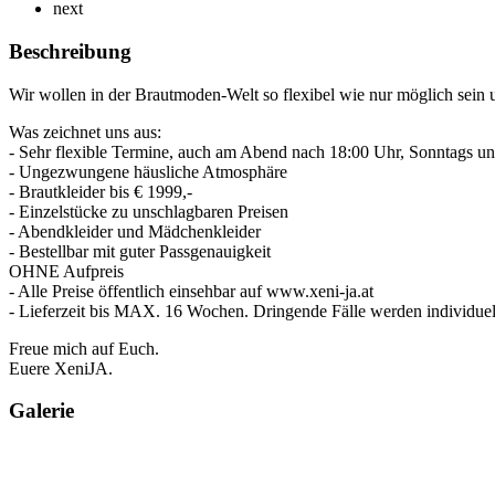
next
Beschreibung
Wir wollen in der Brautmoden-Welt so flexibel wie nur möglich sein 
Was zeichnet uns aus:
- Sehr flexible Termine, auch am Abend nach 18:00 Uhr, Sonntags un
- Ungezwungene häusliche Atmosphäre
- Brautkleider bis € 1999,-
- Einzelstücke zu unschlagbaren Preisen
- Abendkleider und Mädchenkleider
- Bestellbar mit guter Passgenauigkeit
OHNE Aufpreis
- Alle Preise öffentlich einsehbar auf www.xeni-ja.at
- Lieferzeit bis MAX. 16 Wochen. Dringende Fälle werden individuell
Freue mich auf Euch.
Euere XeniJA.
Galerie