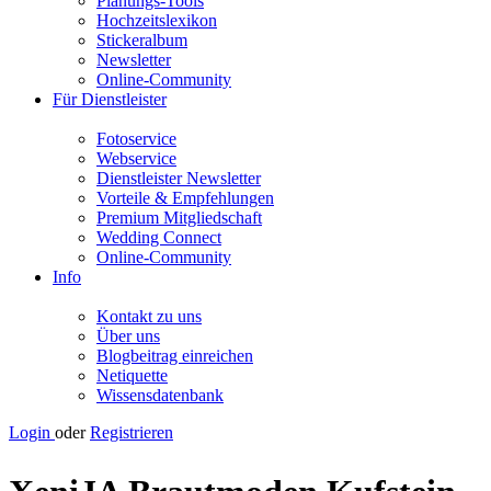
Planungs-Tools
Hochzeitslexikon
Stickeralbum
Newsletter
Online-Community
Für Dienstleister
Fotoservice
Webservice
Dienstleister Newsletter
Vorteile & Empfehlungen
Premium Mitgliedschaft
Wedding Connect
Online-Community
Info
Kontakt zu uns
Über uns
Blogbeitrag einreichen
Netiquette
Wissensdatenbank
Login
oder
Registrieren