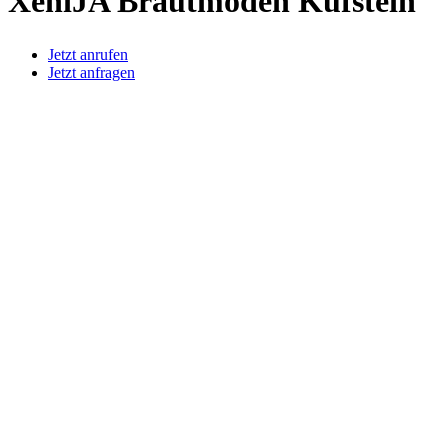
XeniJA Brautmoden Kufstein
Jetzt anrufen
Jetzt anfragen