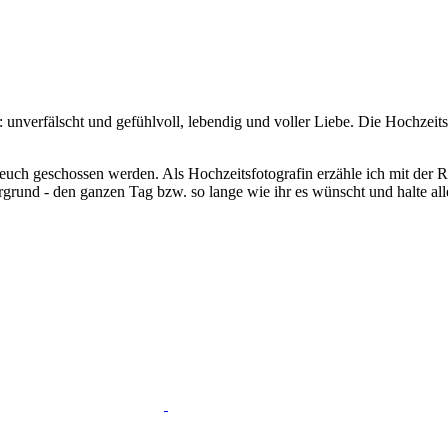
 unverfälscht und gefühlvoll, lebendig und voller Liebe. Die Hochzeitsf
on euch geschossen werden. Als Hochzeitsfotografin erzähle ich mit der
tergrund - den ganzen Tag bzw. so lange wie ihr es wünscht und halte a