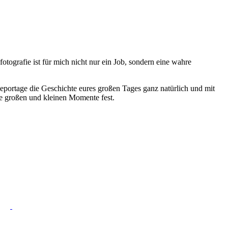
otografie ist für mich nicht nur ein Job, sondern eine wahre
 Reportage die Geschichte eures großen Tages ganz natürlich und mit
lle großen und kleinen Momente fest.