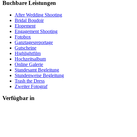
Buchbare Leistungen
After Wedding Shooting
Bridal Boudoir
Elopement
Engagement Shooting
Fotobox
Ganztagesreportage
Gutscheine
Highlightfilm
Hochzeitsalbum
Online Galerie
Standesamt Begleitung
Stundenweise Begleitung
Trash the Dress
Zweiter Fotograf
Verfügbar in