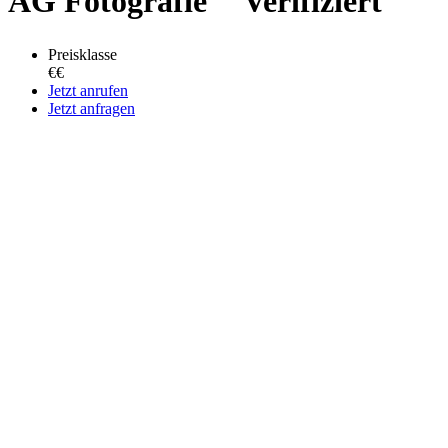
AG Fotografie
Verifiziert
Preisklasse
€€
Jetzt anrufen
Jetzt anfragen