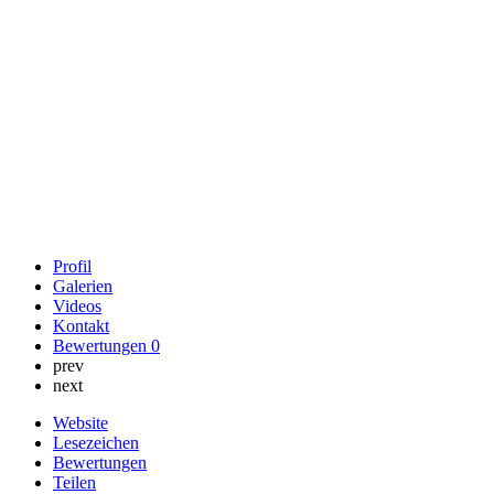
Profil
Galerien
Videos
Kontakt
Bewertungen
0
prev
next
Website
Lesezeichen
Bewertungen
Teilen