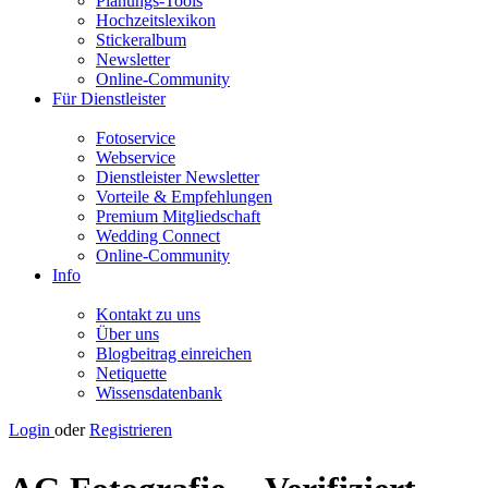
Planungs-Tools
Hochzeitslexikon
Stickeralbum
Newsletter
Online-Community
Für Dienstleister
Fotoservice
Webservice
Dienstleister Newsletter
Vorteile & Empfehlungen
Premium Mitgliedschaft
Wedding Connect
Online-Community
Info
Kontakt zu uns
Über uns
Blogbeitrag einreichen
Netiquette
Wissensdatenbank
Login
oder
Registrieren