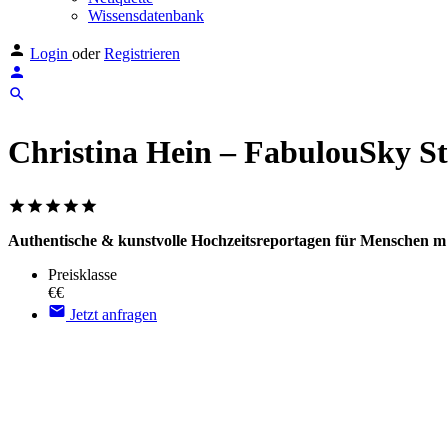
Wissensdatenbank
Login
oder
Registrieren
Christina Hein – FabulouSky S
Authentische & kunstvolle Hochzeitsreportagen für Menschen m
Preisklasse
€€
Jetzt anfragen