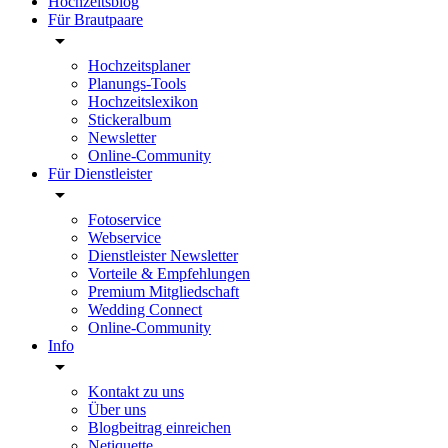
Hochzeitsblog
Für Brautpaare
Hochzeitsplaner
Planungs-Tools
Hochzeitslexikon
Stickeralbum
Newsletter
Online-Community
Für Dienstleister
Fotoservice
Webservice
Dienstleister Newsletter
Vorteile & Empfehlungen
Premium Mitgliedschaft
Wedding Connect
Online-Community
Info
Kontakt zu uns
Über uns
Blogbeitrag einreichen
Netiquette