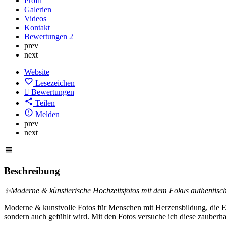
Profil
Galerien
Videos
Kontakt
Bewertungen
2
prev
next
Website
Lesezeichen
Bewertungen
Teilen
Melden
prev
next
Beschreibung
✨Moderne & künstlerische Hochzeitsfotos mit dem Fokus authentis
Moderne & kunstvolle Fotos für Menschen mit Herzensbildung, die Em
sondern auch gefühlt wird. Mit den Fotos versuche ich diese zauberh