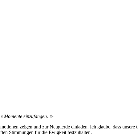
che Momente einzufangen. ✨
otionen zeigen und zur Neugierde einladen. Ich glaube, dass unsere t
aften Stimmungen für die Ewigkeit festzuhalten.