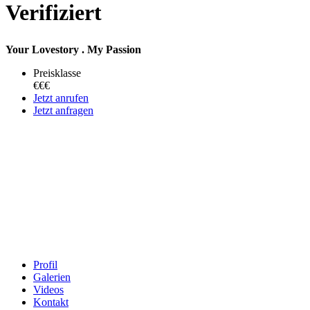
Verifiziert
Your Lovestory . My Passion
Preisklasse
€€€
Jetzt anrufen
Jetzt anfragen
Profil
Galerien
Videos
Kontakt