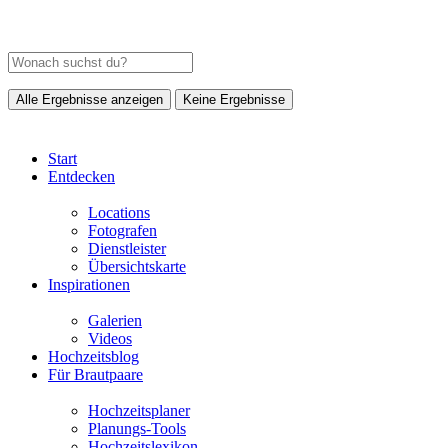
Alle Ergebnisse anzeigen
Keine Ergebnisse
Start
Entdecken
Locations
Fotografen
Dienstleister
Übersichtskarte
Inspirationen
Galerien
Videos
Hochzeitsblog
Für Brautpaare
Hochzeitsplaner
Planungs-Tools
Hochzeitslexikon