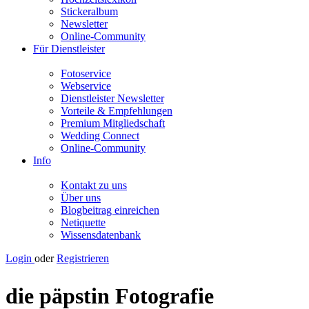
Stickeralbum
Newsletter
Online-Community
Für Dienstleister
Fotoservice
Webservice
Dienstleister Newsletter
Vorteile & Empfehlungen
Premium Mitgliedschaft
Wedding Connect
Online-Community
Info
Kontakt zu uns
Über uns
Blogbeitrag einreichen
Netiquette
Wissensdatenbank
Login
oder
Registrieren
die päpstin Fotografie