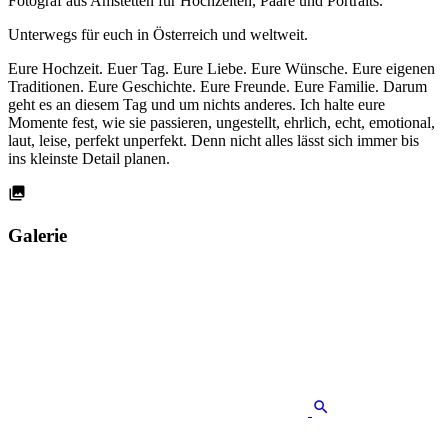
Fotograf aus Amstetten für Hochzeiten, Paare und Portraits.
Unterwegs für euch in Österreich und weltweit.
Eure Hochzeit. Euer Tag. Eure Liebe. Eure Wünsche. Eure eigenen
Traditionen. Eure Geschichte. Eure Freunde. Eure Familie. Darum
geht es an diesem Tag und um nichts anderes. Ich halte eure
Momente fest, wie sie passieren, ungestellt, ehrlich, echt, emotional,
laut, leise, perfekt unperfekt. Denn nicht alles lässt sich immer bis
ins kleinste Detail planen.
Galerie