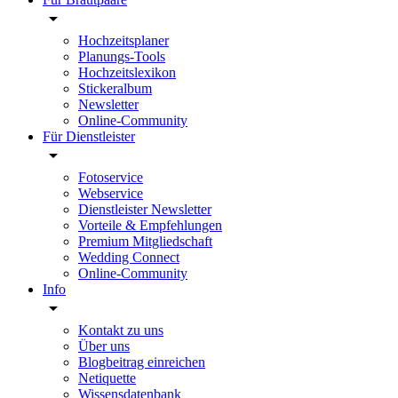
Hochzeitsplaner
Planungs-Tools
Hochzeitslexikon
Stickeralbum
Newsletter
Online-Community
Für Dienstleister
Fotoservice
Webservice
Dienstleister Newsletter
Vorteile & Empfehlungen
Premium Mitgliedschaft
Wedding Connect
Online-Community
Info
Kontakt zu uns
Über uns
Blogbeitrag einreichen
Netiquette
Wissensdatenbank