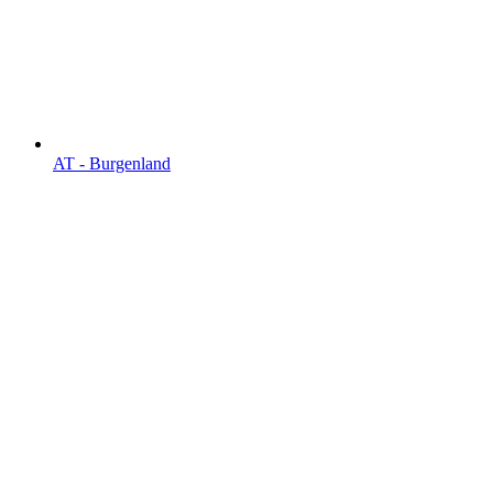
AT - Burgen­land