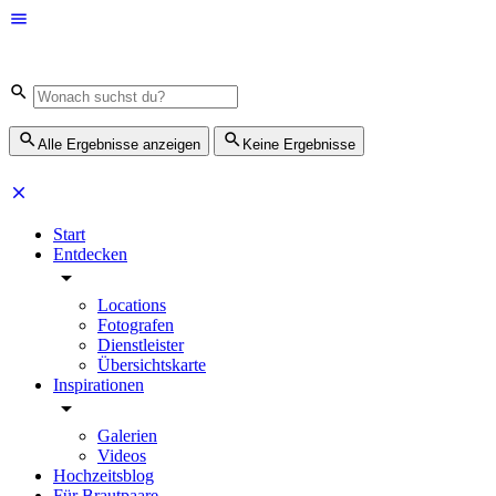
Alle Ergebnisse anzeigen
Keine Ergebnisse
Start
Entdecken
Locations
Fotografen
Dienstleister
Übersichtskarte
Inspirationen
Galerien
Videos
Hochzeitsblog
Für Brautpaare