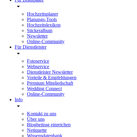
Hochzeitsplaner
Planungs-Tools
Hochzeitslexikon
Stickeralbum
Newsletter
Online-Community
Für Dienstleister
Fotoservice
Webservice
Dienstleister Newsletter
Vorteile & Empfehlungen
Premium Mitgliedschaft
Wedding Connect
Online-Community
Info
Kontakt zu uns
Über uns
Blogbeitrag einreichen
Netiquette
Wissensdatenbank