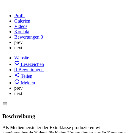
Profil
Galerien
Videos
Kontakt
Bewertungen
0
prev
next
Website
Lesezeichen
Bewertungen
Teilen
Melden
prev
next
Beschreibung
Als Medienhersteller der Extraklasse produzieren wir
atemberaubende Videos für kleine Unternehmen, große Konzerne