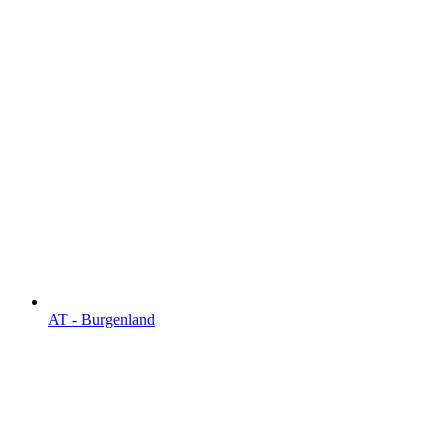
AT - Burgen­land