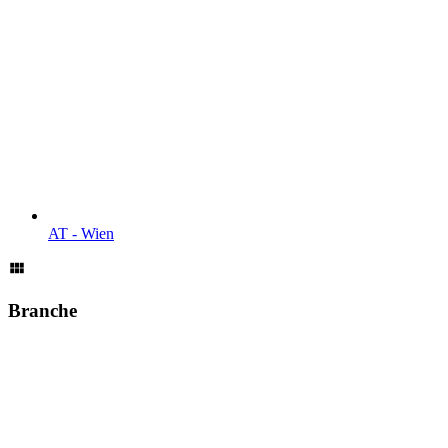
AT - Wien
Branche