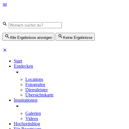
Alle Ergebnisse anzeigen
Keine Ergebnisse
Start
Entdecken
Locations
Fotografen
Dienstleister
Übersichtskarte
Inspirationen
Galerien
Videos
Hochzeitsblog
Für Brautpaare