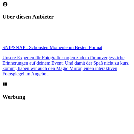
Über diesen Anbieter
SNIPSNAP - Schönsten Momente im Besten Format
Unsere Experten für Fotografie sorgen zudem für unvergessliche
Erinnerungen auf deinem Event. Und damit der Spaß nicht zu kurz
kommt, haben wir auch den Magic Mirror, einen interaktiven
Fotospiegel im Angebot.
Werbung