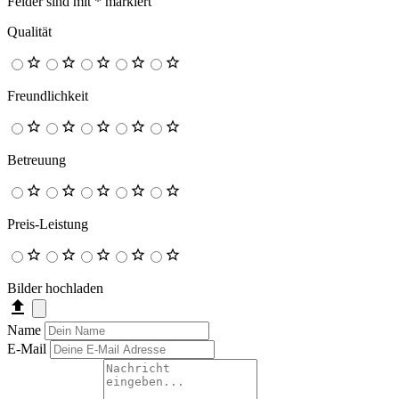
Felder sind mit
*
markiert
Qualität
Freundlichkeit
Betreuung
Preis-Leistung
Bilder hochladen
Name
E-Mail