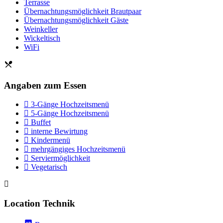
Terrasse
Übernachtungsmöglichkeit Brautpaar
Übernachtungsmöglichkeit Gäste
Weinkeller
Wickeltisch
WiFi
Angaben zum Essen
3-Gänge Hochzeitsmenü
5-Gänge Hochzeitsmenü
Buffet
interne Bewirtung
Kindermenü
mehrgängiges Hochzeitsmenü
Serviermöglichkeit
Vegetarisch
Location Technik