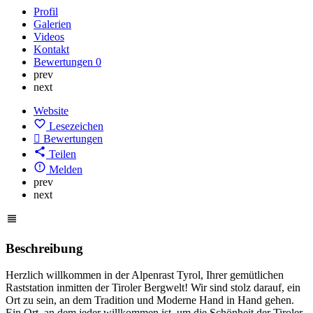
Profil
Galerien
Videos
Kontakt
Bewertungen
0
prev
next
Website
Lesezeichen
Bewertungen
Teilen
Melden
prev
next
Beschreibung
Herzlich willkommen in der Alpenrast Tyrol, Ihrer gemütlichen
Raststation inmitten der Tiroler Bergwelt! Wir sind stolz darauf, ein
Ort zu sein, an dem Tradition und Moderne Hand in Hand gehen.
Ein Ort, an dem jeder willkommen ist, um die Schönheit der Tiroler