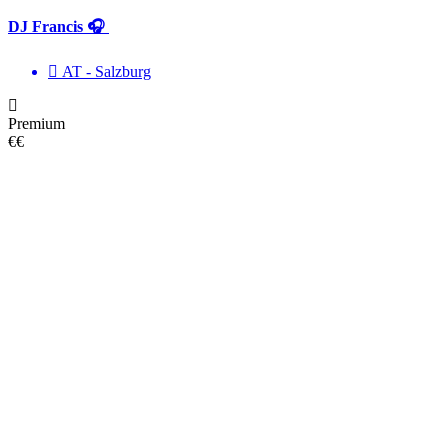
DJ Francis 🎧
AT - Salzburg
Premium
€€