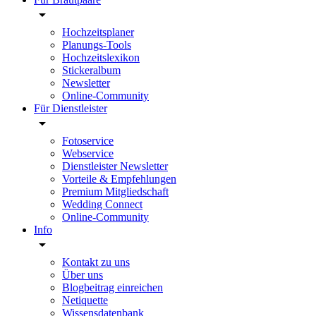
Hochzeitsplaner
Planungs-Tools
Hochzeitslexikon
Stickeralbum
Newsletter
Online-Community
Für Dienstleister
Fotoservice
Webservice
Dienstleister Newsletter
Vorteile & Empfehlungen
Premium Mitgliedschaft
Wedding Connect
Online-Community
Info
Kontakt zu uns
Über uns
Blogbeitrag einreichen
Netiquette
Wissensdatenbank