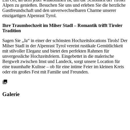
Alpen zu genießen. Besuchen Sie uns und erleben Sie die herzliche
Gastfreundschaft und den unverwechselbaren Charme unserer
einzigartigen Alpenrast Tyrol.
Ihre Traumhochzeit im Milser Stadl – Romantik trifft Tiroler
Tradition
Sagen Sie „Ja“ in einer der schönsten Hochzeitslocations Tirols! Der
Milser Stadl in der Alpenrast Tyrol vereint rustikale Gemütlichkeit
mit stilvoller Eleganz und bietet den perfekten Rahmen für
unvergessliche Hochzeitsfeiern. Eingebettet in die malerische
Bergwelt zwischen Imst und Landeck, sorgt unsere Location für
eine traumhafte Kulisse – ob für eine intime Feier im kleinen Kreis
oder ein großes Fest mit Familie und Freunden.
Galerie