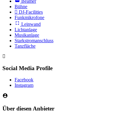
Beamer
Bühne
DJ-Facilities
Funkmikrofone
Leinwand
Lichtanlage
Musikanlage
Starkstromanschluss
Tanzfläche
Social Media Profile
Facebook
Instagram
Über diesen Anbieter