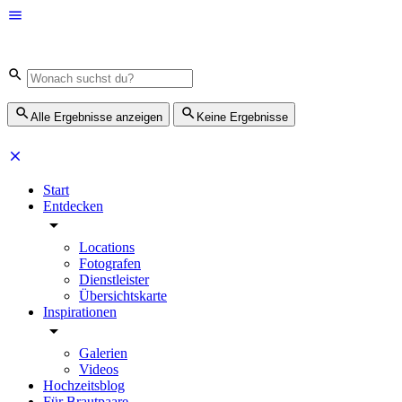
Alle Ergebnisse anzeigen
Keine Ergebnisse
Start
Entdecken
Locations
Fotografen
Dienstleister
Übersichtskarte
Inspirationen
Galerien
Videos
Hochzeitsblog
Für Brautpaare