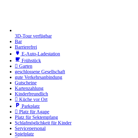
3D-Tour verfügbar
Bar
Barrierefrei
E-Auto-Ladestation
Frühstück
Garten
geschlossene Gesellschaft
gute Verkehrsanbindung
Gutscheine
Kartenzahlung
Kinder­freundlich
Küche vor Ort
Parkplatz
Platz für Agape
Platz für Sektempfang
Schlafmöglichkeit für Kinder
Servicepersonal
Spielplatz