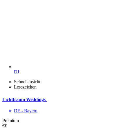
DJ
Schnellansicht
Lesezeichen
Lichttraum Weddings
DE - Bayern
Premium
€€