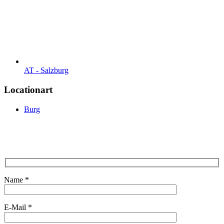
AT - Salzburg
Locationart
Burg
Name *
E-Mail *