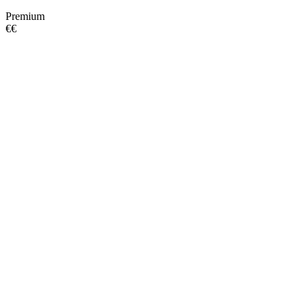
Premium
€€