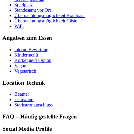
Spielplatz
Standesamt vor Ort
Übernachtungsmöglichkeit Brautpaar
Übernachtungsmöglichkeit Gäste
WiFi
Angaben zum Essen
interne Bewirtung
Kindermenü
Korkengeld-Option
Vegan
Vegetarisch
Location Technik
Beamer
Leinwand
Starkstromanschluss
FAQ – Häufig gestellte Fragen
Social Media Profile