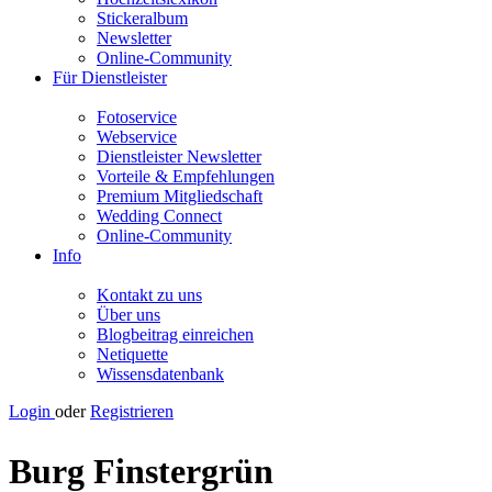
Stickeralbum
Newsletter
Online-Community
Für Dienstleister
Fotoservice
Webservice
Dienstleister Newsletter
Vorteile & Empfehlungen
Premium Mitgliedschaft
Wedding Connect
Online-Community
Info
Kontakt zu uns
Über uns
Blogbeitrag einreichen
Netiquette
Wissensdatenbank
Login
oder
Registrieren
Burg Finstergrün