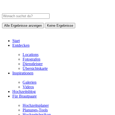
Alle Ergebnisse anzeigen
Keine Ergebnisse
Start
Entdecken
Locations
Fotografen
Dienstleister
Übersichtskarte
Inspirationen
Galerien
Videos
Hochzeitsblog
Für Brautpaare
Hochzeitsplaner
Planungs-Tools
Hochzeitslexikon