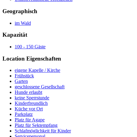
Geographisch
im Wald
Kapazität
100 - 150 Gäste
Location Eigenschaften
eigene Kapelle / Kirche
Frühstück
Garten
geschlossene Gesellschaft
Hunde erlaubt
keine Sperrstunde
Kinder­freundlich
Küche vor Ort
Parkplatz
Platz für Agape
Platz für Sektempfang
Schlafmöglichkeit für Kinder
Servicepersonal