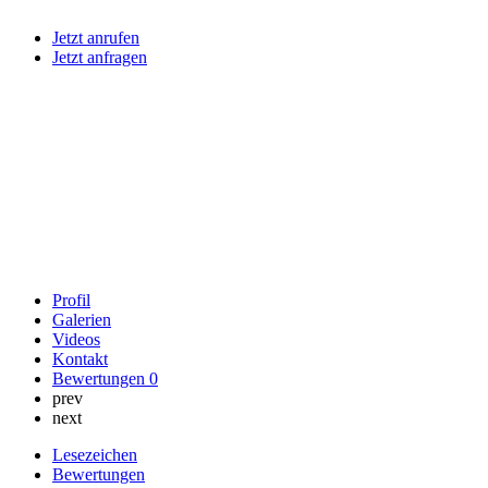
Jetzt anrufen
Jetzt anfragen
Profil
Galerien
Videos
Kontakt
Bewertungen
0
prev
next
Lesezeichen
Bewertungen