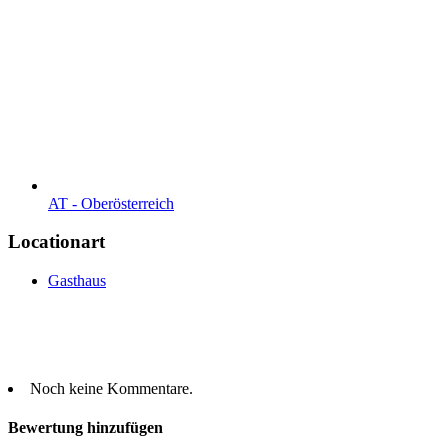
AT - Ober­österreich
Locationart
Gasthaus
Noch keine Kommentare.
Bewertung hinzufügen