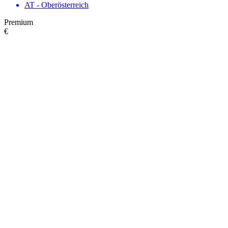
AT - Ober­österreich
Premium
€