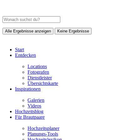
Alle Ergebnisse anzeigen
Keine Ergebnisse
Start
Entdecken
Locations
Fotografen
Dienstleister
Übersichtskarte
Inspirationen
Galerien
Videos
Hochzeitsblog
Für Brautpaare
Hochzeitsplaner
Planungs-Tools
Hochzeitslexikon