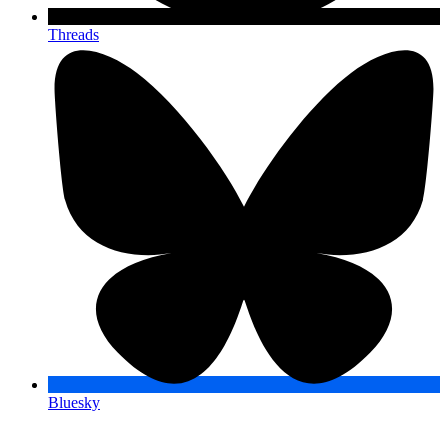
Threads
Bluesky