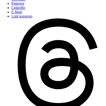
Pinterest
LinkedIn
E-Mail
Link kopieren