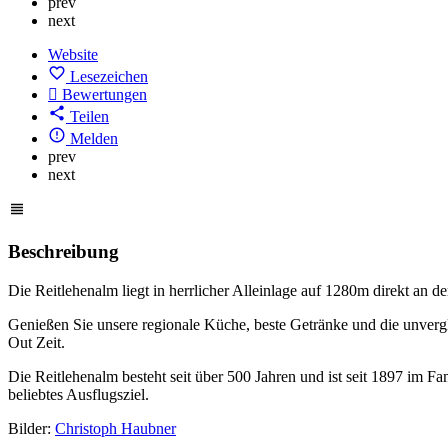
prev
next
Website
Lesezeichen
Bewertungen
Teilen
Melden
prev
next
Beschreibung
Die Reitlehenalm liegt in herrlicher Alleinlage auf 1280m direkt an 
Genießen Sie unsere regionale Küche, beste Getränke und die unvergl
Out Zeit.
Die Reitlehenalm besteht seit über 500 Jahren und ist seit 1897 im Fa
beliebtes Ausflugsziel.
Bilder:
Christoph Haubner