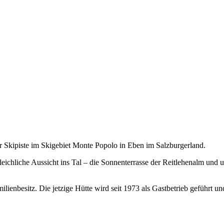
der Skipiste im Skigebiet Monte Popolo in Eben im Salzburgerland.
eichliche Aussicht ins Tal – die Sonnenterrasse der Reitlehenalm und
milienbesitz. Die jetzige Hütte wird seit 1973 als Gastbetrieb geführt u