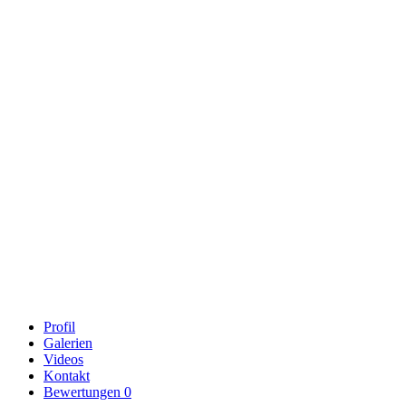
Profil
Galerien
Videos
Kontakt
Bewertungen
0