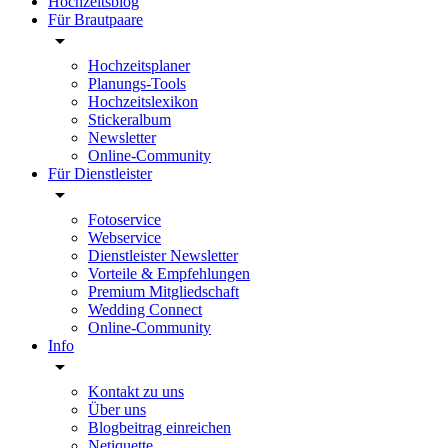
Hochzeitsblog
Für Brautpaare
Hochzeitsplaner
Planungs-Tools
Hochzeitslexikon
Stickeralbum
Newsletter
Online-Community
Für Dienstleister
Fotoservice
Webservice
Dienstleister Newsletter
Vorteile & Empfehlungen
Premium Mitgliedschaft
Wedding Connect
Online-Community
Info
Kontakt zu uns
Über uns
Blogbeitrag einreichen
Netiquette