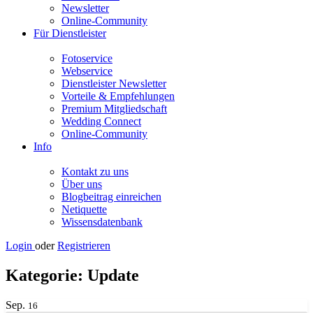
Newsletter
Online-Community
Für Dienstleister
Fotoservice
Webservice
Dienstleister Newsletter
Vorteile & Empfehlungen
Premium Mitgliedschaft
Wedding Connect
Online-Community
Info
Kontakt zu uns
Über uns
Blogbeitrag einreichen
Netiquette
Wissensdatenbank
Login
oder
Registrieren
Kategorie:
Update
Sep.
16