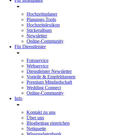
Für Brautpaare
Hochzeitsplaner
Planungs-Tools
Hochzeitslexikon
Stickeralbum
Newsletter
Online-Community
Für Dienstleister
Fotoservice
Webservice
Dienstleister Newsletter
Vorteile & Empfehlungen
Premium Mitgliedschaft
Wedding Connect
Online-Community
Info
Kontakt zu uns
Über uns
Blogbeitrag einreichen
Netiquette
Wissensdatenbank