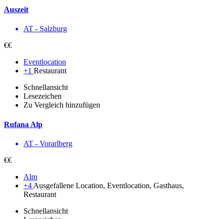
Auszeit
AT - Salzburg
€€
Eventlocation
+1
Restaurant
Schnellansicht
Lesezeichen
Zu Vergleich hinzufügen
Rufana Alp
AT - Vorarl­berg
€€
Alm
+4
Ausgefallene Location, Eventlocation, Gasthaus,
Restaurant
Schnellansicht