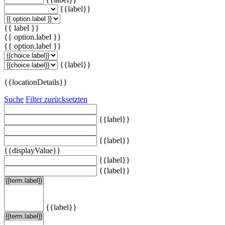
{{label}}
{{ label }}
{{ option.label }}
{{ option.label }}
{{label}}
{{locationDetails}}
Suche
Filter zurücksetzten
{{label}}
{{label}}
{{displayValue}}
{{label}}
{{label}}
{{label}}