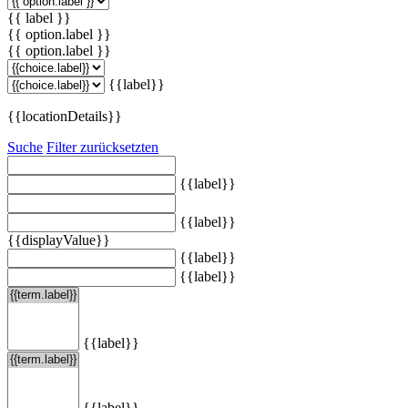
{{ label }}
{{ option.label }}
{{ option.label }}
{{label}}
{{locationDetails}}
Suche
Filter zurücksetzten
{{label}}
{{label}}
{{displayValue}}
{{label}}
{{label}}
{{label}}
{{label}}