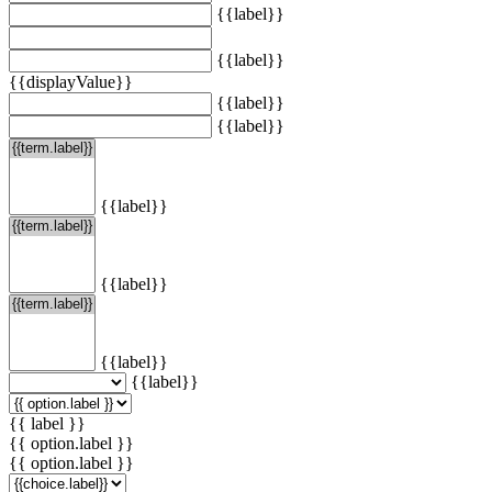
{{label}}
{{label}}
{{displayValue}}
{{label}}
{{label}}
{{label}}
{{label}}
{{label}}
{{label}}
{{ label }}
{{ option.label }}
{{ option.label }}