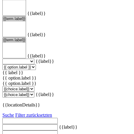
{{label}}
{{label}}
{{label}}
{{label}}
{{ label }}
{{ option.label }}
{{ option.label }}
{{label}}
{{locationDetails}}
Suche
Filter zurücksetzten
{{label}}