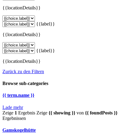
{{locationDetails}}
{{label}}
{{locationDetails}}
{{label}}
{{locationDetails}}
Zurück zu den Filtern
Browse sub-categories
{{ term.name }}
Lade mehr
Zeige
1
Ergebnis
Zeige
{{ showing }}
von
{{ foundPosts }}
Ergebnissen
Gamskogelhütte