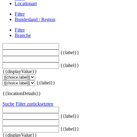
Locationart
Filter
Bundesland / Region
Filter
Branche
{{label}}
{{label}}
{{displayValue}}
{{label}}
{{locationDetails}}
Suche
Filter zurücksetzten
{{label}}
{{label}}
{{displayValue}}