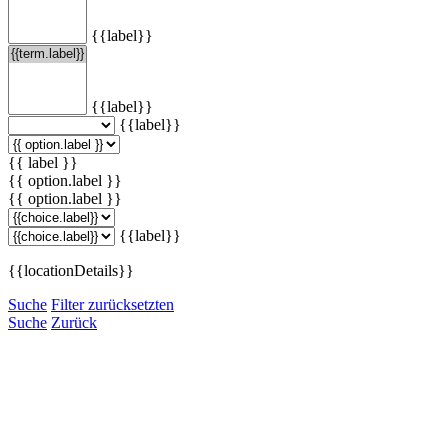
{{label}}
{{label}}
{{label}}
{{ label }}
{{ option.label }}
{{ option.label }}
{{label}}
{{locationDetails}}
Suche
Filter zurücksetzten
Suche
Zurück