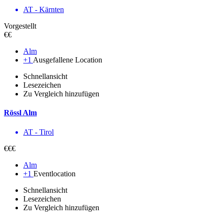
AT - Kärnten
Vorgestellt
€€
Alm
+1
Ausgefallene Location
Schnellansicht
Lesezeichen
Zu Vergleich hinzufügen
Rössl Alm
AT - Tirol
€€€
Alm
+1
Eventlocation
Schnellansicht
Lesezeichen
Zu Vergleich hinzufügen