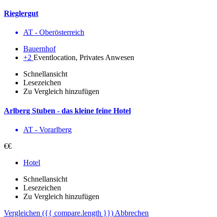
Rieglergut
AT - Ober­österreich
Bauernhof
+2
Eventlocation, Privates Anwesen
Schnellansicht
Lesezeichen
Zu Vergleich hinzufügen
Arlberg Stuben - das kleine feine Hotel
AT - Vorarl­berg
€€
Hotel
Schnellansicht
Lesezeichen
Zu Vergleich hinzufügen
Vergleichen
({{ compare.length }})
Abbrechen