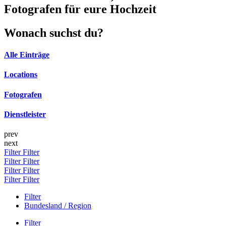
Fotografen für eure Hochzeit
Wonach suchst du?
Alle Einträge
Locations
Fotografen
Dienstleister
prev
next
Filter
Filter
Filter
Filter
Filter
Filter
Filter
Filter
Filter
Bundesland / Region
Filter