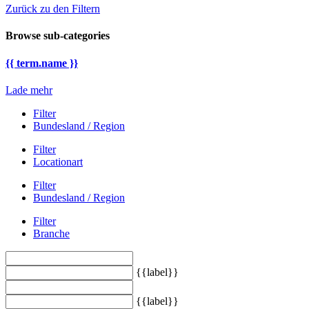
Zurück zu den Filtern
Browse sub-categories
{{ term.name }}
Lade mehr
Filter
Bundesland / Region
Filter
Locationart
Filter
Bundesland / Region
Filter
Branche
{{label}}
{{label}}