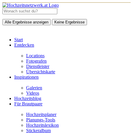
Alle Ergebnisse anzeigen
Keine Ergebnisse
Start
Entdecken
Locations
Fotografen
Dienstleister
Übersichtskarte
Inspirationen
Galerien
Videos
Hochzeitsblog
Für Brautpaare
Hochzeitsplaner
Planungs-Tools
Hochzeitslexikon
Stickeralbum