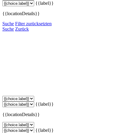
{{label}}
{{locationDetails}}
Suche
Filter zurücksetzten
Suche
Zurück
{{label}}
{{locationDetails}}
{{label}}