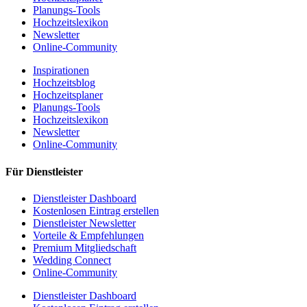
Planungs-Tools
Hochzeitslexikon
Newsletter
Online-Community
Inspirationen
Hochzeitsblog
Hochzeitsplaner
Planungs-Tools
Hochzeitslexikon
Newsletter
Online-Community
Für Dienstleister
Dienstleister Dashboard
Kostenlosen Eintrag erstellen
Dienstleister Newsletter
Vorteile & Empfehlungen
Premium Mitgliedschaft
Wedding Connect
Online-Community
Dienstleister Dashboard