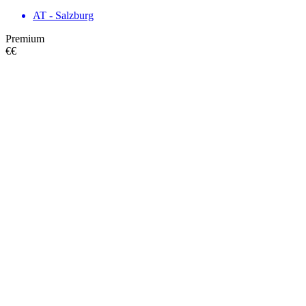
AT - Salzburg
Premium
€€