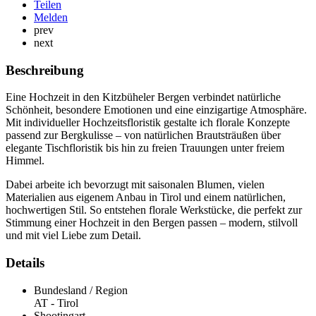
Teilen
Melden
prev
next
Beschreibung
Eine Hochzeit in den Kitzbüheler Bergen verbindet natürliche
Schönheit, besondere Emotionen und eine einzigartige Atmosphäre.
Mit individueller Hochzeitsfloristik gestalte ich florale Konzepte
passend zur Bergkulisse – von natürlichen Brautsträußen über
elegante Tischfloristik bis hin zu freien Trauungen unter freiem
Himmel.
Dabei arbeite ich bevorzugt mit saisonalen Blumen, vielen
Materialien aus eigenem Anbau in Tirol und einem natürlichen,
hochwertigen Stil. So entstehen florale Werkstücke, die perfekt zur
Stimmung einer Hochzeit in den Bergen passen – modern, stilvoll
und mit viel Liebe zum Detail.
Details
Bundesland / Region
AT - Tirol
Shootingart