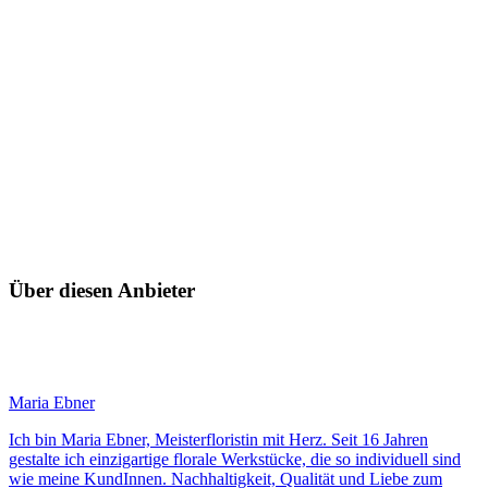
Über diesen Anbieter
Maria Ebner
Ich bin Maria Ebner, Meisterfloristin mit Herz. Seit 16 Jahren
gestalte ich einzigartige florale Werkstücke, die so individuell sind
wie meine KundInnen. Nachhaltigkeit, Qualität und Liebe zum