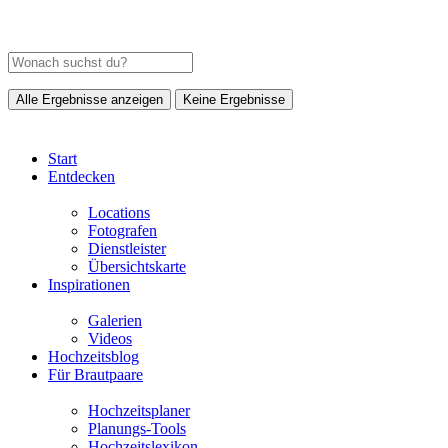
Alle Ergebnisse anzeigen
Keine Ergebnisse
Start
Entdecken
Locations
Fotografen
Dienstleister
Übersichtskarte
Inspirationen
Galerien
Videos
Hochzeitsblog
Für Brautpaare
Hochzeitsplaner
Planungs-Tools
Hochzeitslexikon