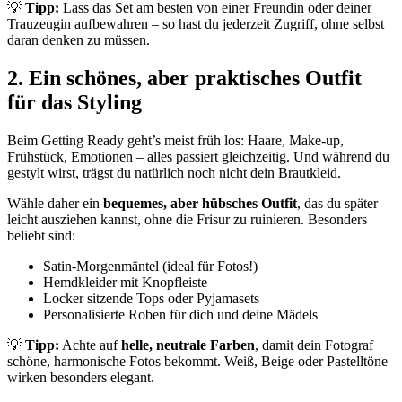
💡
Tipp:
Lass das Set am besten von einer Freundin oder deiner
Trauzeugin aufbewahren – so hast du jederzeit Zugriff, ohne selbst
daran denken zu müssen.
2. Ein schönes, aber praktisches Outfit
für das Styling
Beim Getting Ready geht’s meist früh los: Haare, Make-up,
Frühstück, Emotionen – alles passiert gleichzeitig. Und während du
gestylt wirst, trägst du natürlich noch nicht dein Brautkleid.
Wähle daher ein
bequemes, aber hübsches Outfit
, das du später
leicht ausziehen kannst, ohne die Frisur zu ruinieren. Besonders
beliebt sind:
Satin-Morgenmäntel (ideal für Fotos!)
Hemdkleider mit Knopfleiste
Locker sitzende Tops oder Pyjamasets
Personalisierte Roben für dich und deine Mädels
💡
Tipp:
Achte auf
helle, neutrale Farben
, damit dein Fotograf
schöne, harmonische Fotos bekommt. Weiß, Beige oder Pastelltöne
wirken besonders elegant.