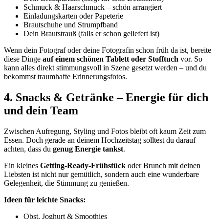
Schmuck & Haarschmuck – schön arrangiert
Einladungskarten oder Papeterie
Brautschuhe und Strumpfband
Dein Brautstrauß (falls er schon geliefert ist)
Wenn dein Fotograf oder deine Fotografin schon früh da ist, bereite
diese Dinge
auf einem schönen Tablett oder Stofftuch
vor. So
kann alles direkt stimmungsvoll in Szene gesetzt werden – und du
bekommst traumhafte Erinnerungsfotos.
4. Snacks & Getränke – Energie für dich
und dein Team
Zwischen Aufregung, Styling und Fotos bleibt oft kaum Zeit zum
Essen. Doch gerade an deinem Hochzeitstag solltest du darauf
achten, dass du
genug Energie tankst
.
Ein kleines
Getting-Ready-Frühstück
oder Brunch mit deinen
Liebsten ist nicht nur gemütlich, sondern auch eine wunderbare
Gelegenheit, die Stimmung zu genießen.
Ideen für leichte Snacks:
Obst, Joghurt & Smoothies