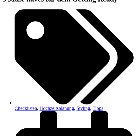
Checklisten
,
Hochzeitsplanung
,
Styling
,
Tipps