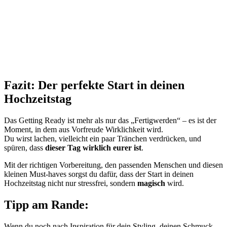
Fazit: Der perfekte Start in deinen
Hochzeitstag
Das Getting Ready ist mehr als nur das „Fertigwerden“ – es ist der
Moment, in dem aus Vorfreude Wirklichkeit wird.
Du wirst lachen, vielleicht ein paar Tränchen verdrücken, und
spüren, dass
dieser Tag wirklich eurer ist
.
Mit der richtigen Vorbereitung, den passenden Menschen und diesen
kleinen Must-haves sorgst du dafür, dass der Start in deinen
Hochzeitstag nicht nur stressfrei, sondern
magisch
wird.
Tipp am Rande:
Wenn du noch nach Inspiration für dein Styling, deinen Schmuck