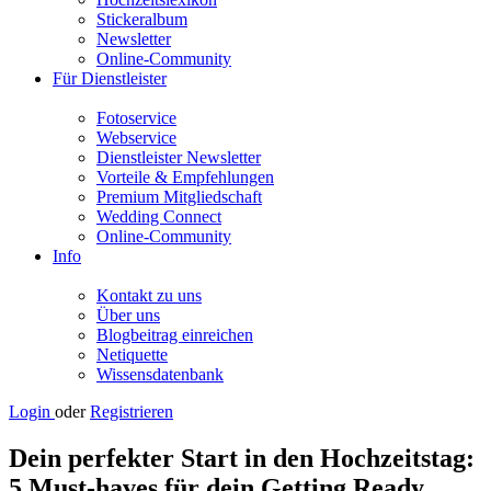
Stickeralbum
Newsletter
Online-Community
Für Dienstleister
Fotoservice
Webservice
Dienstleister Newsletter
Vorteile & Empfehlungen
Premium Mitgliedschaft
Wedding Connect
Online-Community
Info
Kontakt zu uns
Über uns
Blogbeitrag einreichen
Netiquette
Wissensdatenbank
Login
oder
Registrieren
Dein perfekter Start in den Hochzeitstag:
5 Must-haves für dein Getting Ready