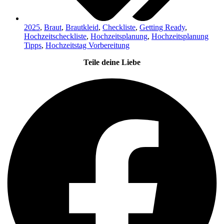
2025
,
Braut
,
Brautkleid
,
Checkliste
,
Getting Ready
,
Hochzeitscheckliste
,
Hochzeitsplanung
,
Hochzeitsplanung
Tipps
,
Hochzeitstag Vorbereitung
Teile deine Liebe