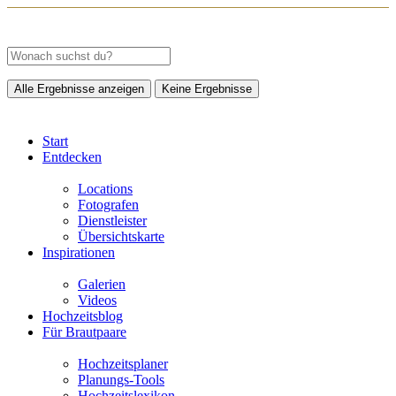
Alle Ergebnisse anzeigen
Keine Ergebnisse
Start
Entdecken
Locations
Fotografen
Dienstleister
Übersichtskarte
Inspirationen
Galerien
Videos
Hochzeitsblog
Für Brautpaare
Hochzeitsplaner
Planungs-Tools
Hochzeitslexikon