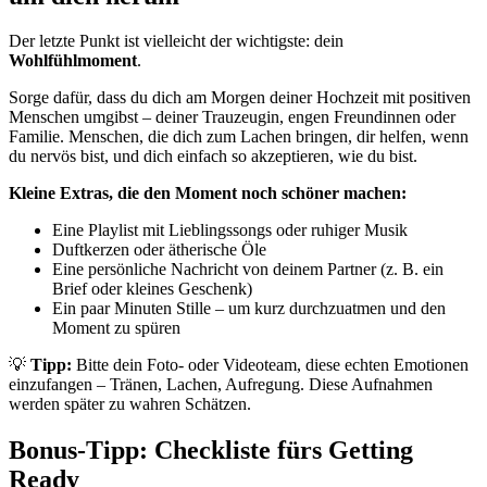
Der letzte Punkt ist vielleicht der wichtigste: dein
Wohlfühlmoment
.
Sorge dafür, dass du dich am Morgen deiner Hochzeit mit positiven
Menschen umgibst – deiner Trauzeugin, engen Freundinnen oder
Familie. Menschen, die dich zum Lachen bringen, dir helfen, wenn
du nervös bist, und dich einfach so akzeptieren, wie du bist.
Kleine Extras, die den Moment noch schöner machen:
Eine Playlist mit Lieblingssongs oder ruhiger Musik
Duftkerzen oder ätherische Öle
Eine persönliche Nachricht von deinem Partner (z. B. ein
Brief oder kleines Geschenk)
Ein paar Minuten Stille – um kurz durchzuatmen und den
Moment zu spüren
💡
Tipp:
Bitte dein Foto- oder Videoteam, diese echten Emotionen
einzufangen – Tränen, Lachen, Aufregung. Diese Aufnahmen
werden später zu wahren Schätzen.
Bonus-Tipp: Checkliste fürs Getting
Ready