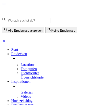
Alle Ergebnisse anzeigen
Keine Ergebnisse
Start
Entdecken
Locations
Fotografen
Dienstleister
Übersichtskarte
Inspirationen
Galerien
Videos
Hochzeitsblog
Für Brautpaare