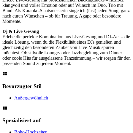
klangvoll und voller Emotion oder auf Wunsch im Duo, Trio mit
Band. Als Karaoke-Staatsmeisterin singe ich (fast) jeden Song, ganz
nach euren Wünschen – ob für Trauung, Agape oder besondere
Momente.
Dj & Live-Gesang
Erlebe die perfekte Kombination aus Live-Gesang und DJ-Act – die
ideale Lösung, wenn du die Flexibilität eines DJs genießen und
gleichzeitig den besonderen Zauber von Live-Musik spüren
möchtest. Ob stilvolle Lounge- oder Jazzbegleitung zum Dinner
oder coole Hits für ausgelassene Tanzstimmung – wir sorgen für den
passenden Sound zu jedem Moment.
Bevorzugter Stil
Außergewöhnlich
Spezialisiert auf
Boho-Hochzeiten