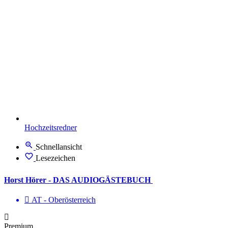
Hochzeitsredner
Schnellansicht
Lesezeichen
Horst Hörer - DAS AUDIOGÄSTEBUCH
AT - Ober­österreich
Premium