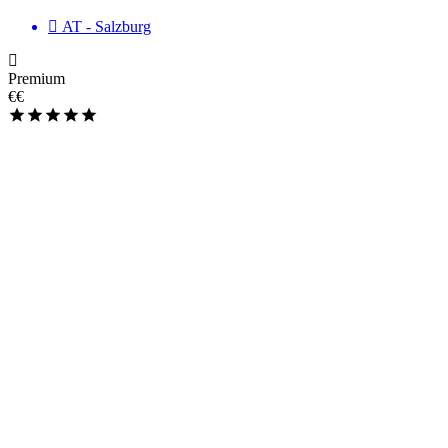
AT - Salzburg
Premium
€€