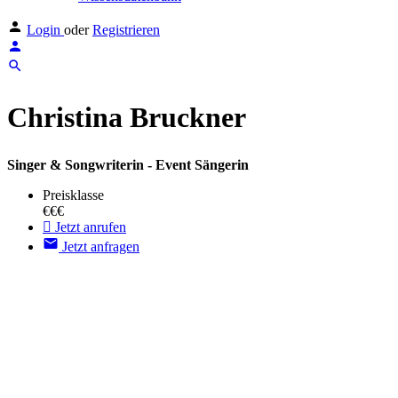
Login
oder
Registrieren
Christina Bruckner
Singer & Songwriterin - Event Sängerin
Preisklasse
€€€
Jetzt anrufen
Jetzt anfragen