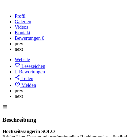
Profil
Galerien
Videos
Kontakt
Bewertungen
0
prev
next
Website
Lesezeichen
Bewertungen
Teilen
Melden
prev
next
Beschreibung
Hochzeitssängerin SOLO
Erlebe Live-Gesang mit professionellen Backingtracks – flexibel,