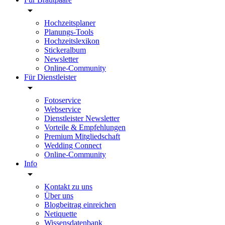
Hochzeitsplaner
Planungs-Tools
Hochzeitslexikon
Stickeralbum
Newsletter
Online-Community
Für Dienstleister
Fotoservice
Webservice
Dienstleister Newsletter
Vorteile & Empfehlungen
Premium Mitgliedschaft
Wedding Connect
Online-Community
Info
Kontakt zu uns
Über uns
Blogbeitrag einreichen
Netiquette
Wissensdatenbank