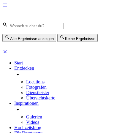
Alle Ergebnisse anzeigen
Keine Ergebnisse
Start
Entdecken
Locations
Fotografen
Dienstleister
Übersichtskarte
Inspirationen
Galerien
Videos
Hochzeitsblog
Für Brautpaare