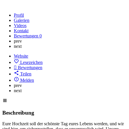
Profil
Galerien
Videos
Kontakt
Bewertungen
0
prev
next
Website
Lesezeichen
Bewertungen
Teilen
Melden
prev
next
Beschreibung
Eure Hochzeit soll der schönste Tag eures Lebens werden, und wir
sind hier, um sicherzustellen, dass er unvergesslich wird. Unsere