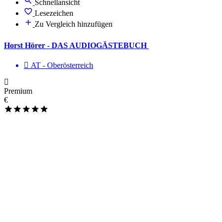
Schnellansicht
Lesezeichen
Zu Vergleich hinzufügen
Horst Hörer - DAS AUDIOGÄSTEBUCH
AT - Ober­österreich
Premium
€