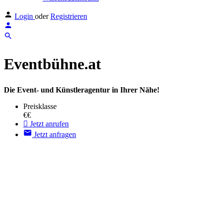
Login
oder
Registrieren
Eventbühne.at
Die Event- und Künstleragentur in Ihrer Nähe!
Preisklasse
€€
Jetzt anrufen
Jetzt anfragen