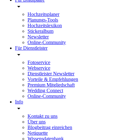
Hochzeitsplaner
Planungs-Tools
Hochzeitslexikon
Stickeralbum
Newsletter
Online-Community
Für Dienstleister
Fotoservice
Webservice
Dienstleister Newsletter
Vorteile & Empfehlungen
Premium Mitgliedschaft
Wedding Connect
Online-Community
Info
Kontakt zu uns
Über uns
Blogbeitrag einreichen
Netiquette
Wissensdatenbank