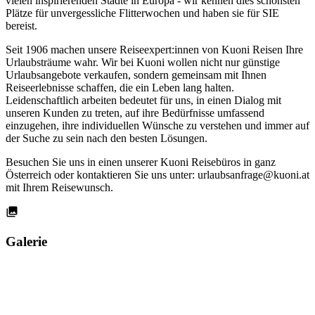
vielen inspirierenden Städte in Europa - wir kennen dies schönsten
Plätze für unvergessliche Flitterwochen und haben sie für SIE
bereist.
Seit 1906 machen unsere Reiseexpert:innen von Kuoni Reisen Ihre
Urlaubsträume wahr. Wir bei Kuoni wollen nicht nur günstige
Urlaubsangebote verkaufen, sondern gemeinsam mit Ihnen
Reiseerlebnisse schaffen, die ein Leben lang halten.
Leidenschaftlich arbeiten bedeutet für uns, in einen Dialog mit
unseren Kunden zu treten, auf ihre Bedürfnisse umfassend
einzugehen, ihre individuellen Wünsche zu verstehen und immer auf
der Suche zu sein nach den besten Lösungen.
Besuchen Sie uns in einen unserer Kuoni Reisebüros in ganz
Österreich oder kontaktieren Sie uns unter: urlaubsanfrage@kuoni.at
mit Ihrem Reisewunsch.
Galerie