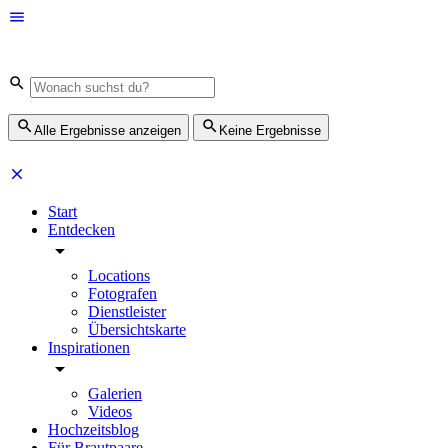
Alle Ergebnisse anzeigen
Keine Ergebnisse
Start
Entdecken
Locations
Fotografen
Dienstleister
Übersichtskarte
Inspirationen
Galerien
Videos
Hochzeitsblog
Für Brautpaare