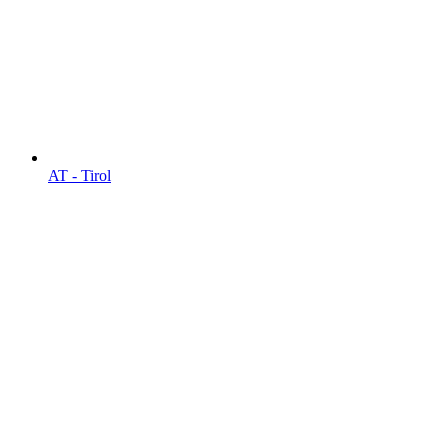
AT - Tirol