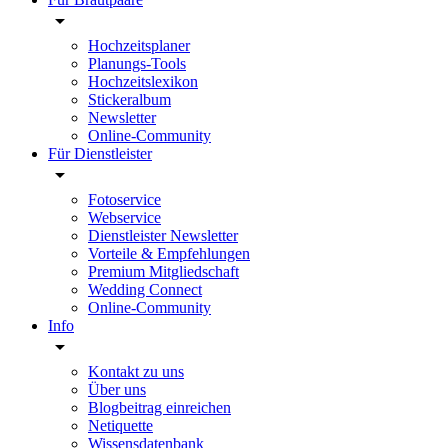
Hochzeitsplaner
Planungs-Tools
Hochzeitslexikon
Stickeralbum
Newsletter
Online-Community
Für Dienstleister
Fotoservice
Webservice
Dienstleister Newsletter
Vorteile & Empfehlungen
Premium Mitgliedschaft
Wedding Connect
Online-Community
Info
Kontakt zu uns
Über uns
Blogbeitrag einreichen
Netiquette
Wissensdatenbank