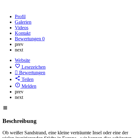
Profil
Galerien
Videos
Kontakt
Bewertungen
0
prev
next
Website
Lesezeichen
Bewertungen
Teilen
Melden
prev
next
Beschreibung
Ob weißer Sandstrand, eine kleine verträumte Insel oder eine der