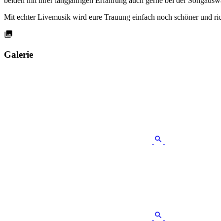
beiden mit ihrer langjährigen Erfahrung auch gerne bei der Songaus
Mit echter Livemusik wird eure Trauung einfach noch schöner und r
Galerie