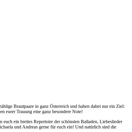
hlige Brautpaare in ganz Österreich und haben dabei nur ein Ziel:
en eurer Trauung eine ganz besondere Note!
euch ein breites Repertoire der schönsten Balladen, Liebeslieder
haela und Andreas gerne für euch ein! Und natürlich sind die