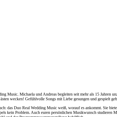
ng Music. Michaela und Andreas begleiten seit mehr als 15 Jahren unzä
sten wecken! Gefühlvolle Songs mit Liebe gesungen und gespielt geb
ach: das Duo Real Wedding Music weiß, worauf es ankommt. Sie bieten 
pels kein Problem. Auch euren persönlichen Musikwunsch studieren Mic