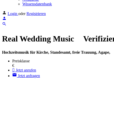
Wissensdatenbank
Login
oder
Registrieren
Real Wedding Music
Verifizie
Hochzeitsmusik für Kirche, Standesamt, freie Trauung, Agape,
Preisklasse
€
Jetzt anrufen
Jetzt anfragen