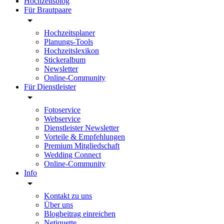
Hochzeitsblog
Für Brautpaare
Hochzeitsplaner
Planungs-Tools
Hochzeitslexikon
Stickeralbum
Newsletter
Online-Community
Für Dienstleister
Fotoservice
Webservice
Dienstleister Newsletter
Vorteile & Empfehlungen
Premium Mitgliedschaft
Wedding Connect
Online-Community
Info
Kontakt zu uns
Über uns
Blogbeitrag einreichen
Netiquette