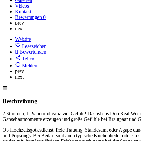
Galerien
Videos
Kontakt
Bewertungen
0
prev
next
Website
Lesezeichen
Bewertungen
Teilen
Melden
prev
next
Beschreibung
2 Stimmen, 1 Piano und ganz viel Gefühl! Das ist das Duo Real Weddi
Gänsehautmomente erzeugen und große Gefühle bei Brautpaar und Gä
Ob Hochzeitsgottesdienst, freie Trauung, Standesamt oder Agape dan
und Popsongs. Bei Bedarf sind auch typische Kirchenlieder oder Gos