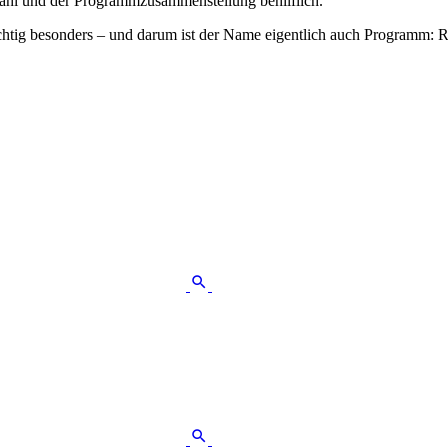
wahl und der Programmzusammenstellung behilflich.
ichtig besonders – und darum ist der Name eigentlich auch Programm: