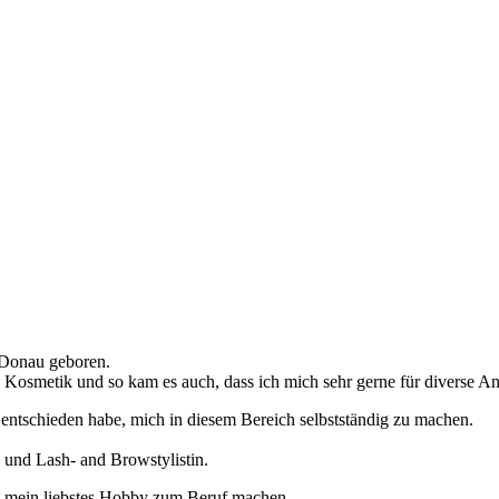
 Donau geboren.
n Kosmetik und so kam es auch, dass ich mich sehr gerne für diverse A
entschieden habe, mich in diesem Bereich selbstständig zu machen.
 und Lash- and Browstylistin.
d mein liebstes Hobby zum Beruf machen.