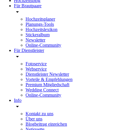
Hochzeitsblog
Für Brautpaare
Hochzeitsplaner
Planungs-Tools
Hochzeitslexikon
Stickeralbum
Newsletter
Online-Community
Für Dienstleister
Fotoservice
Webservice
Dienstleister Newsletter
Vorteile & Empfehlungen
Premium Mitgliedschaft
Wedding Connect
Online-Community
Info
Kontakt zu uns
Über uns
Blogbeitrag einreichen
Netiquette