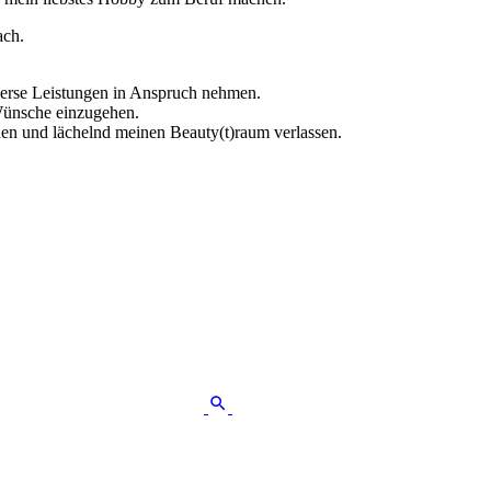
ach.
erse Leistungen in Anspruch nehmen.
Wünsche einzugehen.
n und lächelnd meinen Beauty(t)raum verlassen.