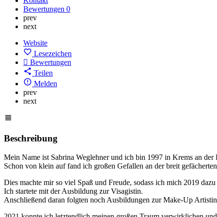
Kontakt
Bewertungen
0
prev
next
Website
Lesezeichen
Bewertungen
Teilen
Melden
prev
next
Beschreibung
Mein Name ist Sabrina Weglehner und ich bin 1997 in Krems an der
Schon von klein auf fand ich großen Gefallen an der breit gefächerte
Dies machte mir so viel Spaß und Freude, sodass ich mich 2019 dazu 
Ich startete mit der Ausbildung zur Visagistin.
Anschließend daran folgten noch Ausbildungen zur Make-Up Artistin
2021 konnte ich letztendlich meinen großen Traum verwirklichen un