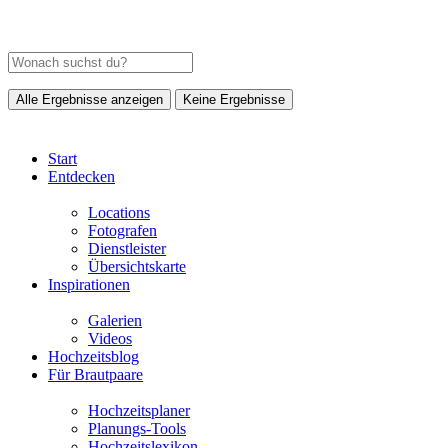
Alle Ergebnisse anzeigen
Keine Ergebnisse
Start
Entdecken
Locations
Fotografen
Dienstleister
Übersichtskarte
Inspirationen
Galerien
Videos
Hochzeitsblog
Für Brautpaare
Hochzeitsplaner
Planungs-Tools
Hochzeitslexikon