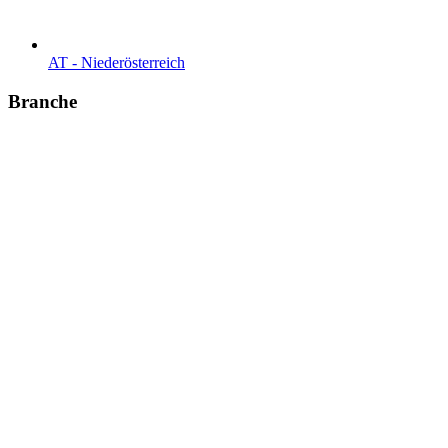
AT - Nieder­österreich
Branche