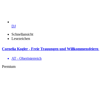
DJ
Schnellansicht
Lesezeichen
Cornelia Kogler - Freie Trauungen und Willkommensfeiern
AT - Ober­österreich
Premium