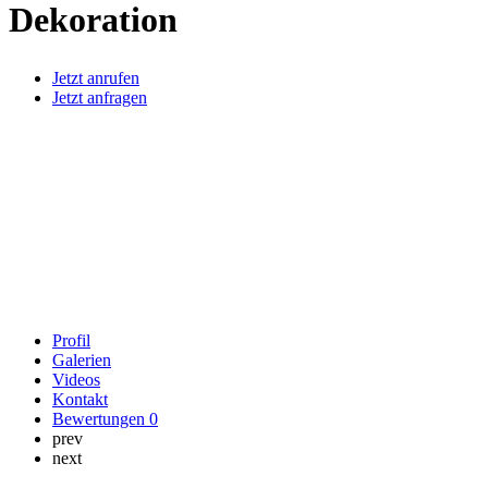
Dekoration
Jetzt anrufen
Jetzt anfragen
Profil
Galerien
Videos
Kontakt
Bewertungen
0
prev
next