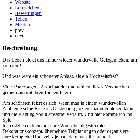
Website
Lesezeichen
Bewertungen
Teilen
Melden
prev
next
Beschreibung
Das Leben bietet uns immer wieder wundervolle Gelegenheiten, um
zu feiern!
Und was wäre ein schönerer Anlass, als ein Hochzeitsfest?
Viele Paare sagen JA zueinander und wollen dieses Versprechen
gemeinsam mit ihren Lieben feiern!
Am schönsten feiert es sich, wenn man in einem wundervollen
Ambiente seine Rolle als Gastgeber ganz entspannt genießen kann
und die Planung völlig stressfrei verläuft. Und hier komme ich ins
Spiel.
Ich erstelle euch ein auf eure Wünsche abgestimmtes
Dekorationskonzept, übernehme Teilplanungen oder organisiere
eure komplette Hochzeit - je nachdem, was ihr braucht.