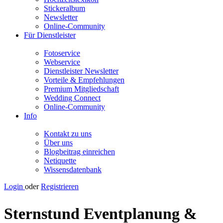
Stickeralbum
Newsletter
Online-Community
Für Dienstleister
Fotoservice
Webservice
Dienstleister Newsletter
Vorteile & Empfehlungen
Premium Mitgliedschaft
Wedding Connect
Online-Community
Info
Kontakt zu uns
Über uns
Blogbeitrag einreichen
Netiquette
Wissensdatenbank
Login
oder
Registrieren
Sternstund Eventplanung &