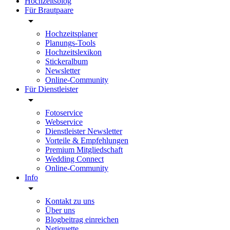
Hochzeitsblog
Für Brautpaare
Hochzeitsplaner
Planungs-Tools
Hochzeitslexikon
Stickeralbum
Newsletter
Online-Community
Für Dienstleister
Fotoservice
Webservice
Dienstleister Newsletter
Vorteile & Empfehlungen
Premium Mitgliedschaft
Wedding Connect
Online-Community
Info
Kontakt zu uns
Über uns
Blogbeitrag einreichen
Netiquette