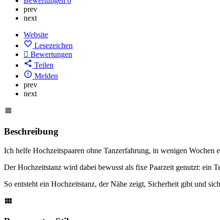
Bewertungen
0
prev
next
Website
Lesezeichen
Bewertungen
Teilen
Melden
prev
next
Beschreibung
Ich helfe Hochzeitspaaren ohne Tanzerfahrung, in wenigen Wochen ein
Der Hochzeitstanz wird dabei bewusst als fixe Paarzeit genutzt: ein
So entsteht ein Hochzeitstanz, der Nähe zeigt, Sicherheit gibt und sic