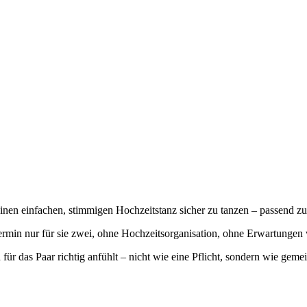
en einfachen, stimmigen Hochzeitstanz sicher zu tanzen – passend zu 
 Termin nur für sie zwei, ohne Hochzeitsorganisation, ohne Erwartunge
h für das Paar richtig anfühlt – nicht wie eine Pflicht, sondern wie geme