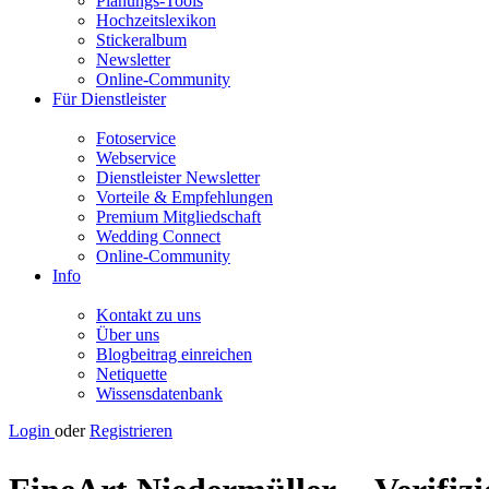
Planungs-Tools
Hochzeitslexikon
Stickeralbum
Newsletter
Online-Community
Für Dienstleister
Fotoservice
Webservice
Dienstleister Newsletter
Vorteile & Empfehlungen
Premium Mitgliedschaft
Wedding Connect
Online-Community
Info
Kontakt zu uns
Über uns
Blogbeitrag einreichen
Netiquette
Wissensdatenbank
Login
oder
Registrieren