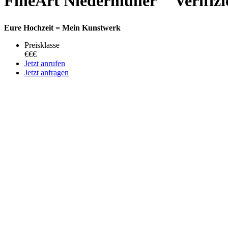
FineArt Niedermüller
Verifizi
Eure Hochzeit = Mein Kunstwerk
Preisklasse
€€€
Jetzt anrufen
Jetzt anfragen