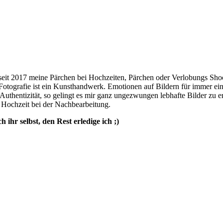
seit 2017 meine Pärchen bei Hochzeiten, Pärchen oder Verlobungs Shooti
ografie ist ein Kunsthandwerk. Emotionen auf Bildern für immer einz
uthentizität, so gelingt es mir ganz ungezwungen lebhafte Bilder zu er
 Hochzeit bei der Nachbearbeitung.
ihr selbst, den Rest erledige ich ;)