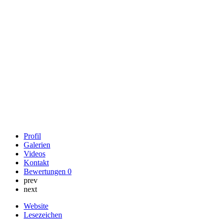
Profil
Galerien
Videos
Kontakt
Bewertungen
0
prev
next
Website
Lesezeichen