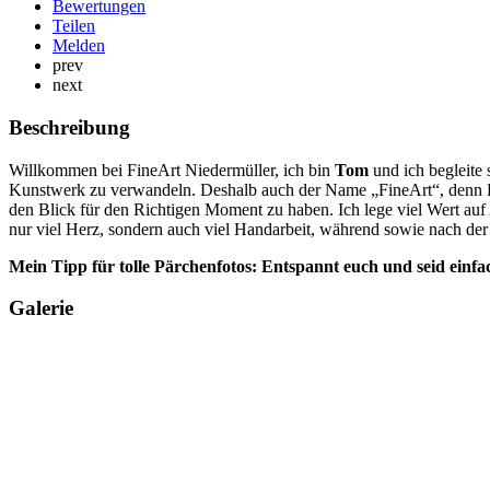
Bewertungen
Teilen
Melden
prev
next
Beschreibung
Willkommen bei FineArt Niedermüller, ich bin
Tom
und ich begleite 
Kunstwerk zu verwandeln. Deshalb auch der Name „FineArt“, denn Fot
den Blick für den Richtigen Moment zu haben. Ich lege viel Wert auf A
nur viel Herz, sondern auch viel Handarbeit, während sowie nach der
Mein Tipp für tolle Pärchenfotos: Entspannt euch und seid einfach 
Galerie