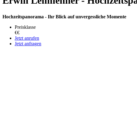
Erwin Leimlehner - Hochzeits
Hochzeitspanorama - Ihr Blick auf unvergessliche Momente
Preisklasse
€€
Jetzt anrufen
Jetzt anfragen