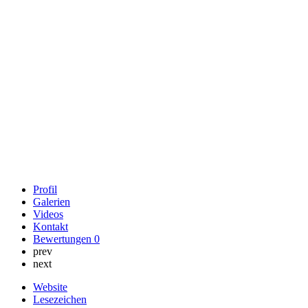
Profil
Galerien
Videos
Kontakt
Bewertungen
0
prev
next
Website
Lesezeichen