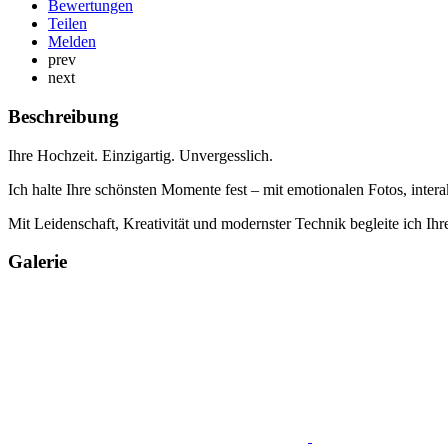
Bewertungen
Teilen
Melden
prev
next
Beschreibung
Ihre Hochzeit. Einzigartig. Unvergesslich.
Ich halte Ihre schönsten Momente fest – mit emotionalen Fotos, inte
Mit Leidenschaft, Kreativität und modernster Technik begleite ich Ih
Galerie