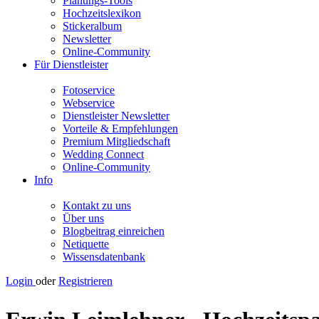
Planungs-Tools
Hochzeitslexikon
Stickeralbum
Newsletter
Online-Community
Für Dienstleister
Fotoservice
Webservice
Dienstleister Newsletter
Vorteile & Empfehlungen
Premium Mitgliedschaft
Wedding Connect
Online-Community
Info
Kontakt zu uns
Über uns
Blogbeitrag einreichen
Netiquette
Wissensdatenbank
Login
oder
Registrieren